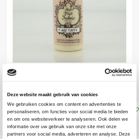
€4,45
NIET LEVERBAAR
Deze website maakt gebruik van cookies
We gebruiken cookies om content en advertenties te
Toevoegen aan winkelwagen
personaliseren, om functies voor social media te bieden
en om ons websiteverkeer te analyseren. Ook delen we
DELEN:
informatie over uw gebruik van onze site met onze
partners voor social media, adverteren en analyse. Deze