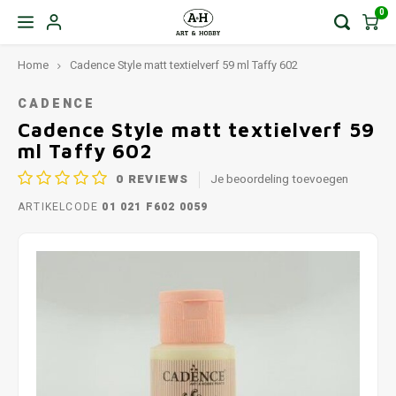
0
Home
Cadence Style matt textielverf 59 ml Taffy 602
CADENCE
Cadence Style matt textielverf 59
ml Taffy 602
0
REVIEWS
Je beoordeling toevoegen
ARTIKELCODE
01 021 F602 0059