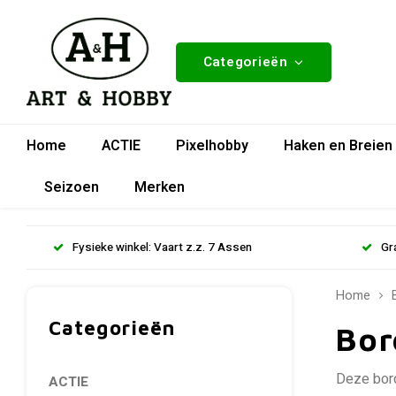
Categorieën
Home
ACTIE
Pixelhobby
Haken en Breien
Seizoen
Merken
Fysieke winkel: Vaart z.z. 7 Assen
Gr
Home
Categorieën
Bor
Deze bord
ACTIE