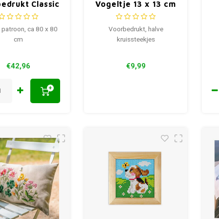
edrukt Classic
Vogeltje 13 x 13 cm
27-8636 ca. 80
met houten lijstje
x 80 cm
 patroon, ca 80 x 80
Voorbedrukt, halve
cm
kruissteekjes
€42,96
€9,99
+