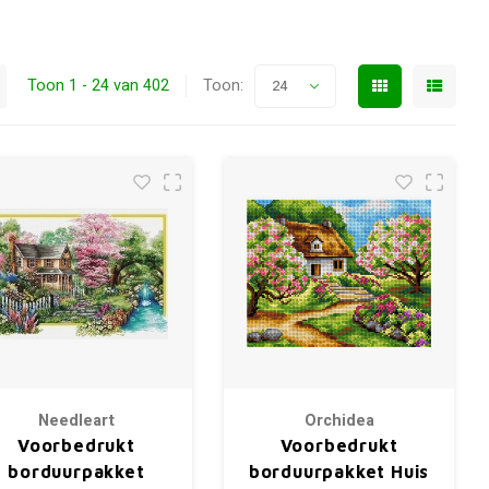
Toon 1 - 24 van 402
Toon:
24
Needleart
Orchidea
Voorbedrukt
Voorbedrukt
borduurpakket
borduurpakket Huis