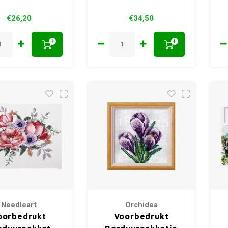
€26,20
€34,50
+
+
Needleart
Orchidea
oorbedrukt
Voorbedrukt