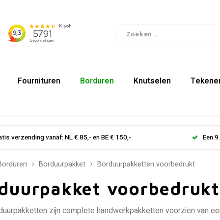
Fournituren
Borduren
Knutselen
Tekenen
atis verzending vanaf: NL € 85,- en BE € 150,-
Een 9
Borduren
Borduurpakket
Borduurpakketten voorbedrukt
duurpakket voorbedrukt
uurpakketten zijn complete handwerkpakketten voorzien van een 