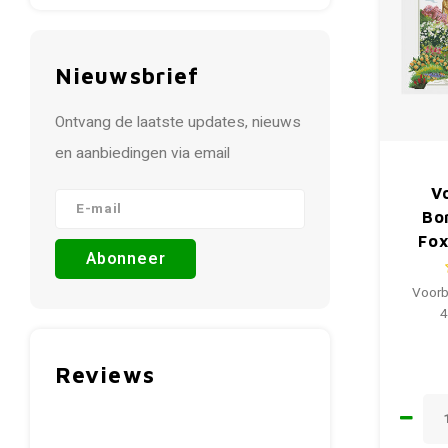
Nieuwsbrief
Ontvang de laatste updates, nieuws
en aanbiedingen via email
V
Bo
Fox
Abonneer
Voorb
4
Reviews