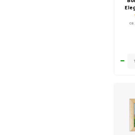
Bo
Ele
ca.