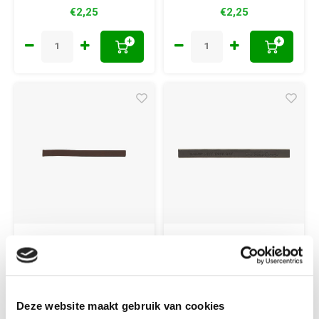
€2,25
€2,25
+
+
Faber Castell
Faber Castell
Pastelkrijt Faber
Pastelkrijt Faber
Castell Pitt
Castell Pitt
Monochrome van
Monochrome zwart
Deze website maakt gebruik van cookies
Dyck bruin
gebrand S