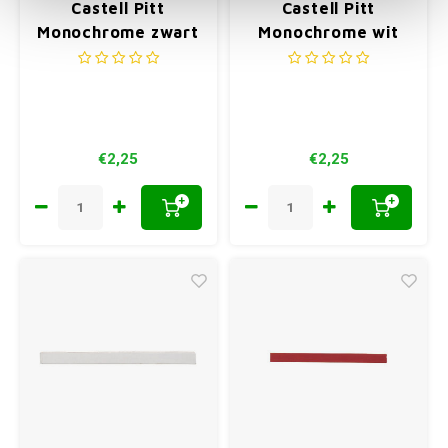
Castell Pitt
Castell Pitt
Monochrome zwart
Monochrome wit
gebrand M
soft
€2,25
€2,25
+
+