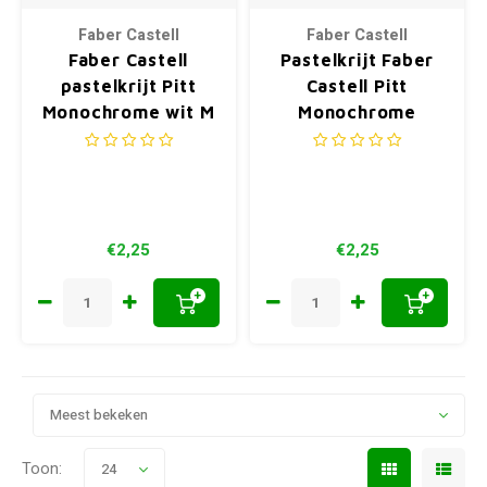
Faber Castell
Faber Castell
Faber Castell
Pastelkrijt Faber
pastelkrijt Pitt
Castell Pitt
Monochrome wit M
Monochrome
sanguine
ongebrand
€2,25
€2,25
+
+
Meest bekeken
Toon:
24