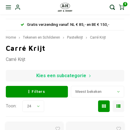
0
Gratis verzending vanaf: NL € 85,- en BE € 150,-
Home
Tekenen en Schilderen
Pastelkrijt
Carré Krijt
Carré Krijt
Carré Krijt
Kies een subcategorie
Filters
Meest bekeken
Toon:
24