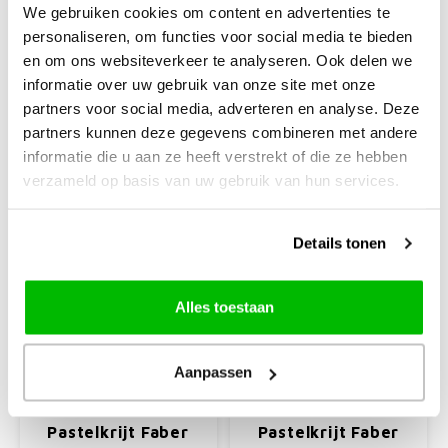
We gebruiken cookies om content en advertenties te
personaliseren, om functies voor social media te bieden
en om ons websiteverkeer te analyseren. Ook delen we
informatie over uw gebruik van onze site met onze
€2,25
€2,25
partners voor social media, adverteren en analyse. Deze
+
+
partners kunnen deze gegevens combineren met andere
informatie die u aan ze heeft verstrekt of die ze hebben
verzameld op basis van uw gebruik van hun services.
Details tonen
Alles toestaan
Aanpassen
Faber Castell
Faber Castell
Pastelkrijt Faber
Pastelkrijt Faber