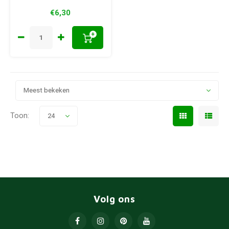
€6,30
+
Meest bekeken
Toon:
24
Volg ons