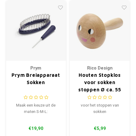
Prym
Rico Design
Prym Breiapparaat
Houten Stopklos
Sokken
voor sokken
stoppen Ø ca. 55
mm
Maak een keuze uit de
voor het stoppen van
maten S-M-L:
sokken
€19,90
€5,99