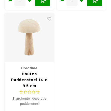
Creotime
Houten
Paddenstoel 14 x
9.5 cm
Blank houten decoratie
paddenstoel