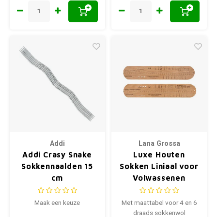
+
+
Addi
Lana Grossa
Addi Crasy Snake
Luxe Houten
Sokkennaalden 15
Sokken Liniaal voor
cm
Volwassenen
Maak een keuze
Met maattabel voor 4 en 6
draads sokkenwol