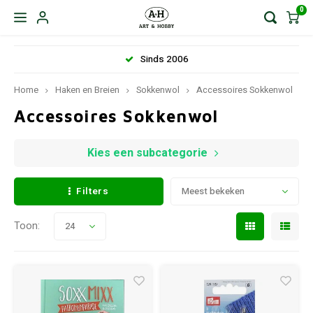
0
Sinds 2006
Home
Haken en Breien
Sokkenwol
Accessoires Sokkenwol
Accessoires Sokkenwol
Kies een subcategorie
Filters
Meest bekeken
Toon:
24