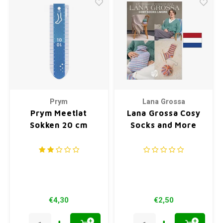
Prym
Lana Grossa
Prym Meetlat
Lana Grossa Cosy
Sokken 20 cm
Socks and More
€4,30
€2,50
+
+