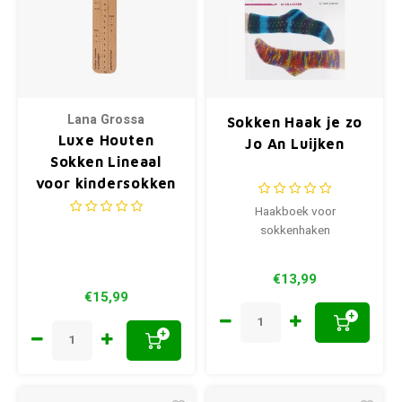
Lana Grossa
Sokken Haak je zo
Luxe Houten
Jo An Luijken
Sokken Lineaal
voor kindersokken
Haakboek voor
sokkenhaken
€13,99
€15,99
+
+