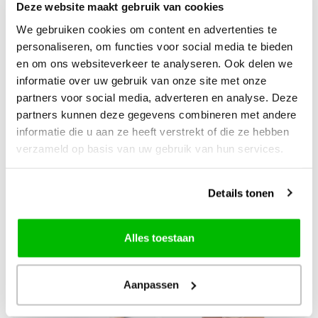
Deze website maakt gebruik van cookies
Best of Meilenweit
en Haken met Mr.
breiboek
We gebruiken cookies om content en advertenties te
Cey
personaliseren, om functies voor social media te bieden
en om ons websiteverkeer te analyseren. Ook delen we
incl. maattabellen voor
informatie over uw gebruik van onze site met onze
4-6-8 draads sokkenwol
partners voor social media, adverteren en analyse. Deze
partners kunnen deze gegevens combineren met andere
€24,99
informatie die u aan ze heeft verstrekt of die ze hebben
€6,50
verzameld op basis van uw gebruik van hun services.
+
+
Details tonen
Alles toestaan
Aanpassen