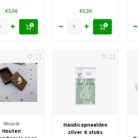
€3,50
€2,50
+
+
Wizardi
Handicapnaalden
Houten
zilver 6 stuks