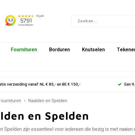
Fournituren
Borduren
Knutselen
Tekenen
atis verzending vanaf: NL € 85,- en BE € 150,-
Een 9
Fournituren
Naalden en Spelden
lden en Spelden
n Spelden zijn essentieel voor iedereen die bezig is met naaien 