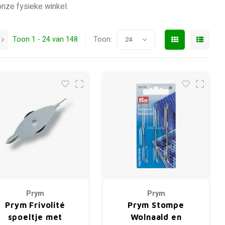
onze fysieke winkel.
Toon 1 - 24 van 148
Toon:
24
Prym
Prym
Prym Frivolité
Prym Stompe
spoeltje met
Wolnaald en