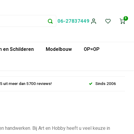
0
06-27837449
 en Schilderen
Modelbouw
OP=OP
.5 uit meer dan 5700 reviews!
Sinds 2006
en handwerken. Bij Art en Hobby heeft u veel keuze in