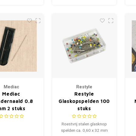
Mediac
Restyle
Mediac
Restyle
dernaald 0.8
Glaskopspelden 100
m 2 stuks
stuks
Roestvrij stalen glasknop
spelden ca. 0,60 x 32 mm