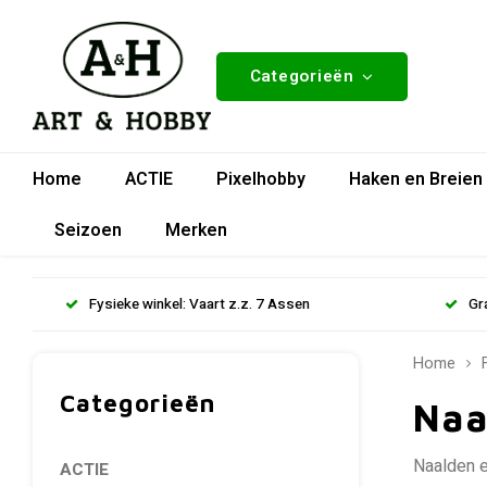
Categorieën
Home
ACTIE
Pixelhobby
Haken en Breien
Seizoen
Merken
Fysieke winkel: Vaart z.z. 7 Assen
Gr
Home
Categorieën
Naa
Naalden e
ACTIE