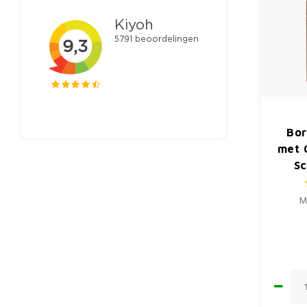
Bor
met 
Sc
M