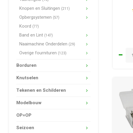
Knopen en Sluitingen
(211)
Opbergsystemen
(57)
Koord
(77)
Band en Lint
(147)
Naaimachine Onderdelen
(29)
Overige fournituren
(123)
Borduren
Knutselen
Tekenen en Schilderen
Modelbouw
OP=OP
Seizoen