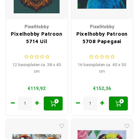
PixelHobby
PixelHobby
Pixelhobby Patroon
Pixelhobby Patroon
5714 Uil
5708 Papegaai
12 basisplaten ca. 38 x 40
16 basisplaten ca. 40 x 50
cm
cm
€119,92
€152,36
+
+