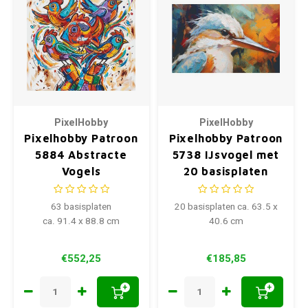
PixelHobby
PixelHobby
Pixelhobby Patroon
Pixelhobby Patroon
5884 Abstracte
5738 IJsvogel met
Vogels
20 basisplaten
63 basisplaten
20 basisplaten ca. 63.5 x
ca. 91.4 x 88.8 cm
40.6 cm
€552,25
€185,85
+
+