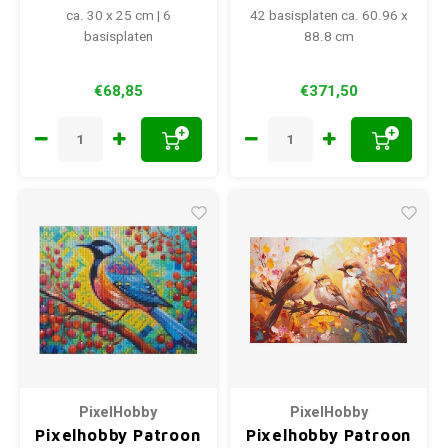
ca. 30 x 25 cm | 6
42 basisplaten ca. 60.96 x
basisplaten
88.8 cm
€68,85
€371,50
+
+
PixelHobby
PixelHobby
Pixelhobby Patroon
Pixelhobby Patroon