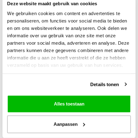
Deze website maakt gebruik van cookies
+
+
We gebruiken cookies om content en advertenties te
personaliseren, om functies voor social media te bieden
en om ons websiteverkeer te analyseren. Ook delen we
informatie over uw gebruik van onze site met onze
partners voor social media, adverteren en analyse. Deze
partners kunnen deze gegevens combineren met andere
informatie die u aan ze heeft verstrekt of die ze hebben
verzameld op basis van uw gebruik van hun services.
Details tonen
PixelHobby
PixelHobby
Alles toestaan
Pixelhobby patroon
Pixelhobby Patroon
802061 Flamingos
5811 Twee Duiven
op een Tak
Aanpassen
9 basisplaten ca. 38.1 x