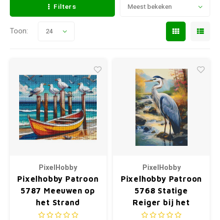
Filters
Meest bekeken
Toon:
24
PixelHobby
PixelHobby
Pixelhobby Patroon
Pixelhobby Patroon
5787 Meeuwen op
5768 Statige
het Strand
Reiger bij het
Water