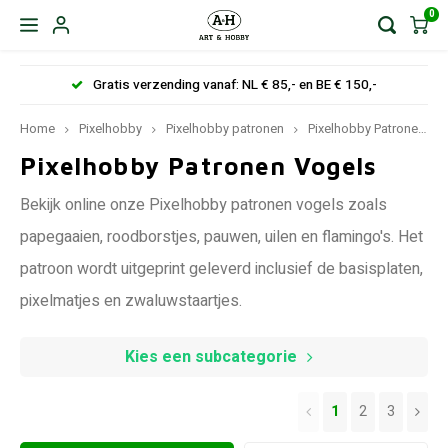
0
Gratis verzending vanaf: NL € 85,- en BE € 150,-
Home
Pixelhobby
Pixelhobby patronen
Pixelhobby Patronen Dieren
Pixelhobby Patronen Vogels
Bekijk online onze Pixelhobby patronen vogels zoals
papegaaien, roodborstjes, pauwen, uilen en flamingo's. Het
patroon wordt uitgeprint geleverd inclusief de basisplaten,
pixelmatjes en zwaluwstaartjes.
Kies een subcategorie
1
2
3