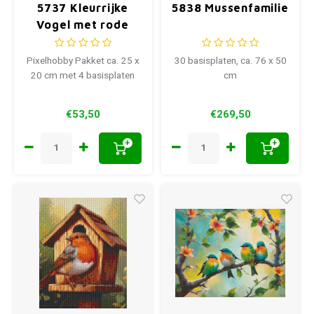
5737 Kleurrijke
5838 Mussenfamilie
Vogel met rode
Besjes
Pixelhobby Pakket ca. 25 x
30 basisplaten, ca. 76 x 50
20 cm met 4 basisplaten
cm
€53,50
€269,50
+
+