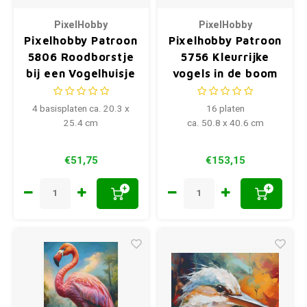
PixelHobby
PixelHobby
Pixelhobby Patroon
Pixelhobby Patroon
5806 Roodborstje
5756 Kleurrijke
bij een Vogelhuisje
vogels in de boom
4 basisplaten ca. 20.3 x
16 platen
25.4 cm
ca. 50.8 x 40.6 cm
€51,75
€153,15
+
+