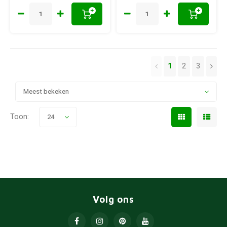
+
+
1
2
3
Meest bekeken
Toon:
24
Volg ons