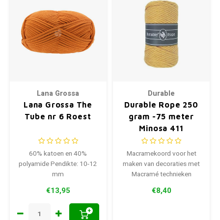
Lana Grossa
Durable
Lana Grossa The
Durable Rope 250
Tube nr 6 Roest
gram -75 meter
Minosa 411
60% katoen en 40%
Macramekoord voor het
polyamide Pendikte: 10-12
maken van decoraties met
mm
Macramé technieken
€13,95
€8,40
+