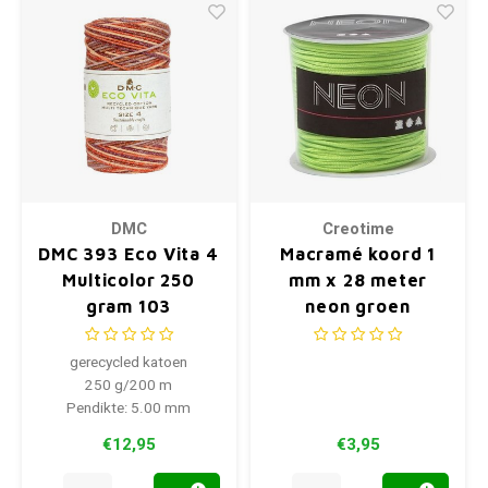
DMC
Creotime
DMC 393 Eco Vita 4
Macramé koord 1
Multicolor 250
mm x 28 meter
gram 103
neon groen
gerecycled katoen
250 g/200 m
Pendikte: 5.00 mm
€12,95
€3,95