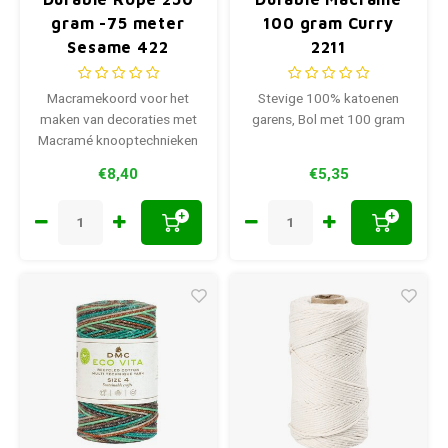
gram -75 meter
100 gram Curry
Sesame 422
2211
Macramekoord voor het
Stevige 100% katoenen
maken van decoraties met
garens, Bol met 100 gram
Macramé knooptechnieken
€8,40
€5,35
+
+