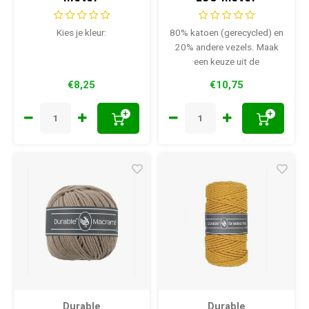
Kies je kleur:
80% katoen (gerecycled) en
20% andere vezels. Maak
een keuze uit de
verschillende kleuren:
€8,25
€10,75
+
+
Durable
Durable