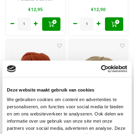
€12,95
€12,90
+
+
Deze website maakt gebruik van cookies
We gebruiken cookies om content en advertenties te
Durable
Creotime
personaliseren, om functies voor social media te bieden
Durable Macramé
Zeegras 500 gram
en om ons websiteverkeer te analyseren. Ook delen we
100 gram Brick
Beige 2.8 - 3 mm
informatie over uw gebruik van onze site met onze
2239
partners voor social media, adverteren en analyse. Deze