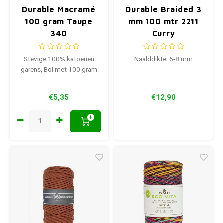
Durable Macramé
Durable Braided 3
100 gram Taupe
mm 100 mtr 2211
340
Curry
Stevige 100% katoenen
Naalddikte: 6-8 mm
garens, Bol met 100 gram
€5,35
€12,90
+