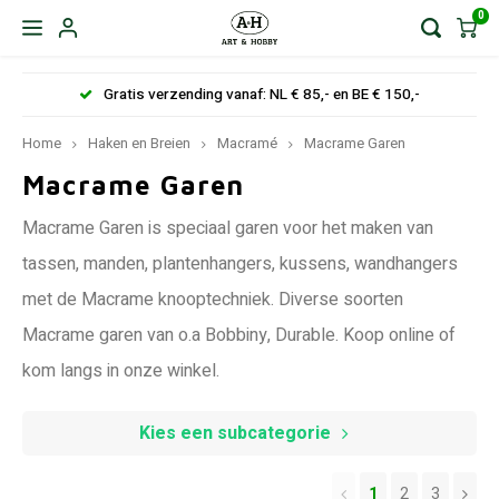
0
Gratis verzending vanaf: NL € 85,- en BE € 150,-
Home
Haken en Breien
Macramé
Macrame Garen
Macrame Garen
Macrame Garen is speciaal garen voor het maken van
tassen, manden, plantenhangers, kussens, wandhangers
met de Macrame knooptechniek. Diverse soorten
Macrame garen van o.a Bobbiny, Durable. Koop online of
kom langs in onze winkel.
Kies een subcategorie
1
2
3