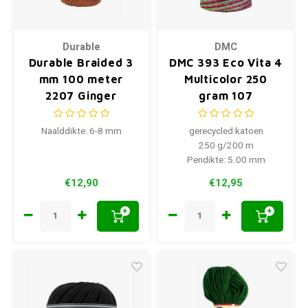
Durable
DMC
Durable Braided 3
DMC 393 Eco Vita 4
mm 100 meter
Multicolor 250
2207 Ginger
gram 107
Naalddikte: 6-8 mm
gerecycled katoen
250 g/200 m
Pendikte: 5.00 mm
€12,90
€12,95
+
+