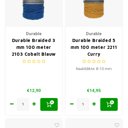
Durable
Durable
Durable Braided 3
Durable Braided 5
mm 100 meter
mm 100 meter 2211
2103 Cobalt Blauw
Curry
Naalddikte: 8-10 mm
€12,90
€14,95
+
+