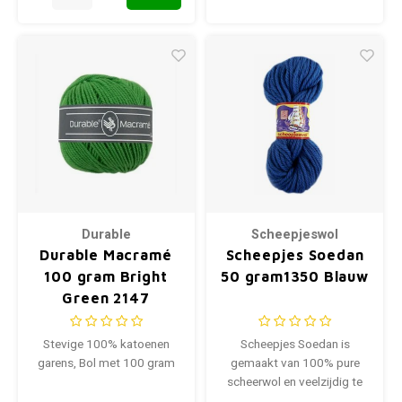
Durable
Scheepjeswol
Durable Macramé
Scheepjes Soedan
100 gram Bright
50 gram1350 Blauw
Green 2147
Stevige 100% katoenen
Scheepjes Soedan is
garens, Bol met 100 gram
gemaakt van 100% pure
scheerwol en veelzijdig te
gebruiken voor