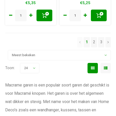
€5,35
€5,25
woondecoraties
+
+
1
2
3
Meest bekeken
Toon:
24
Macrame garen is een populair soort garen dat geschikt is
voor Macramé knopen. Het garen is over het algemeen
wat dikker en stevig. Met name voor het maken van Home
Deco's zoals een wandhanger, kussens, tassen en