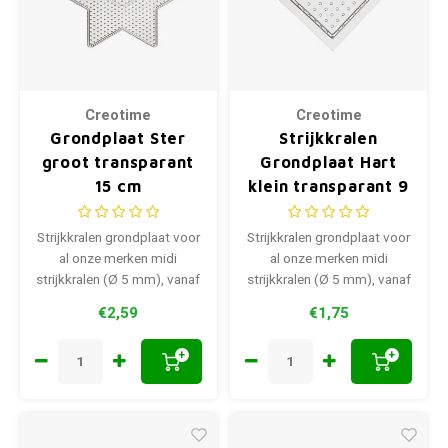
Creotime
Creotime
Grondplaat Ster
Strijkkralen
groot transparant
Grondplaat Hart
15 cm
klein transparant 9
cm
Strijkkralen grondplaat voor
Strijkkralen grondplaat voor
al onze merken midi
al onze merken midi
strijkkralen (Ø 5 mm), vanaf
strijkkralen (Ø 5 mm), vanaf
5 jaar.
5 jaar.
€2,59
€1,75
+
+