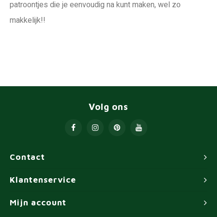
patroontjes die je eenvoudig na kunt maken, wel zo
makkelijk!!
Volg ons
Contact
Klantenservice
Mijn account