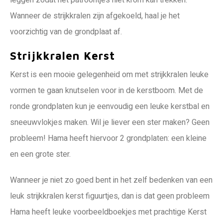
leggen zodat het patroontjes niet krom kan trekken.
Wanneer de strijkkralen zijn afgekoeld, haal je het
voorzichtig van de grondplaat af.
Strijkkralen Kerst
Kerst is een mooie gelegenheid om met strijkkralen leuke
vormen te gaan knutselen voor in de kerstboom. Met de
ronde grondplaten kun je eenvoudig een leuke kerstbal en
sneeuwvlokjes maken. Wil je liever een ster maken? Geen
probleem! Hama heeft hiervoor 2 grondplaten: een kleine
en een grote ster.
Wanneer je niet zo goed bent in het zelf bedenken van een
leuk strijkkralen kerst figuurtjes, dan is dat geen probleem
Hama heeft leuke voorbeeldboekjes met prachtige Kerst