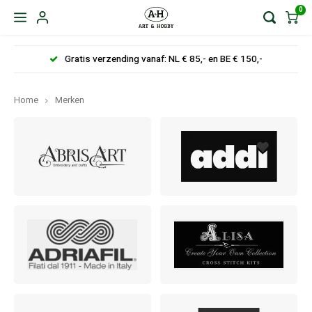
0
Gratis verzending vanaf: NL € 85,- en BE € 150,-
Home
Merken