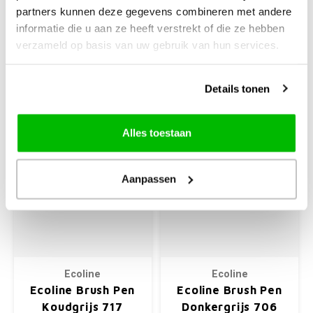
718
partners kunnen deze gegevens combineren met andere
informatie die u aan ze heeft verstrekt of die ze hebben
verzameld op basis van uw gebruik van hun services.
€3,10
€3,10
+
+
Details tonen
Alles toestaan
Aanpassen
Ecoline
Ecoline
Ecoline Brush Pen
Ecoline Brush Pen
Koudgrijs 717
Donkergrijs 706