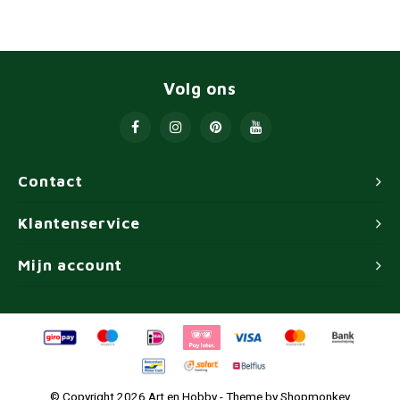
Volg ons
Contact
Klantenservice
Mijn account
© Copyright 2026 Art en Hobby - Theme by
Shopmonkey