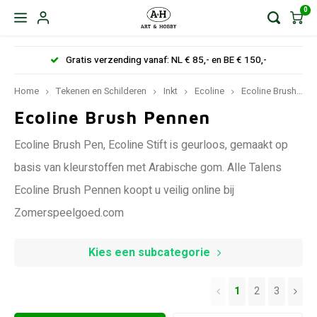
0
Gratis verzending vanaf: NL € 85,- en BE € 150,-
Home
Tekenen en Schilderen
Inkt
Ecoline
Ecoline Brush Pen
Ecoline Brush Pennen
Ecoline Brush Pen, Ecoline Stift is geurloos, gemaakt op
basis van kleurstoffen met Arabische gom. Alle Talens
Ecoline Brush Pennen koopt u veilig online bij
Zomerspeelgoed.com
Kies een subcategorie
1
2
3