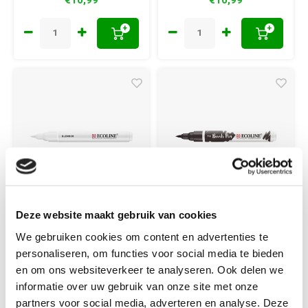
+
+
Deze website maakt gebruik van cookies
Ecoline
Ecoline
Ecoline Brush Pen
Ecoline Brush Pen
We gebruiken cookies om content en advertenties te
Blender
Warmgrijs 718
personaliseren, om functies voor social media te bieden
en om ons websiteverkeer te analyseren. Ook delen we
informatie over uw gebruik van onze site met onze
partners voor social media, adverteren en analyse. Deze
Ecoline Brush Pen Blender
Ecoline Brush Pen Warmgrijs