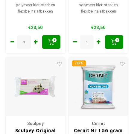
polymeer klei: sterk en
polymeer klei: sterk en
flexibel na afbakken
flexibel na afbakken
€23,50
€23,50
+
+
-22%
Sculpey
Cernit
Sculpey Original
Cernit Nr 1 56 gram