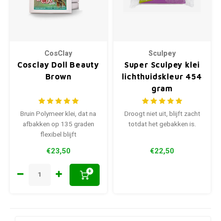
CosClay
Sculpey
Cosclay Doll Beauty
Super Sculpey klei
Brown
lichthuidskleur 454
gram
Bruin Polymeer klei, dat na
Droogt niet uit, blijft zacht
afbakken op 135 graden
totdat het gebakken is.
flexibel blijft
€23,50
€22,50
+