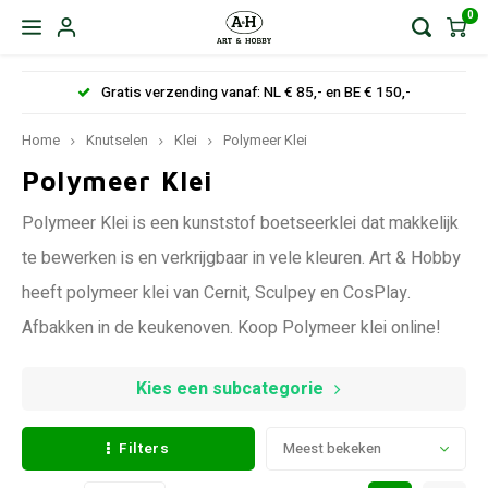
0
Gratis verzending vanaf: NL € 85,- en BE € 150,-
Home
Knutselen
Klei
Polymeer Klei
Polymeer Klei
Polymeer Klei is een kunststof boetseerklei dat makkelijk
te bewerken is en verkrijgbaar in vele kleuren. Art & Hobby
heeft polymeer klei van Cernit, Sculpey en CosPlay.
Afbakken in de keukenoven. Koop Polymeer klei online!
Kies een subcategorie
Filters
Meest bekeken