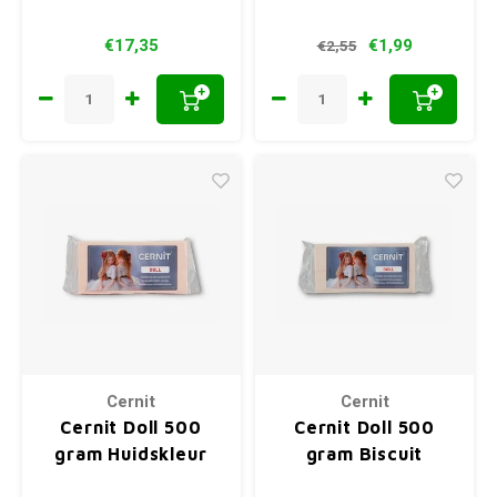
€17,35
€1,99
€2,55
+
+
Cernit
Cernit
Cernit Doll 500
Cernit Doll 500
gram Huidskleur
gram Biscuit