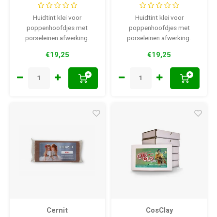
Huidtint klei voor
Huidtint klei voor
poppenhoofdjes met
poppenhoofdjes met
porseleinen afwerking.
porseleinen afwerking.
Afbakken op 110-130 °C
Afbakken op 110-130 °C
€19,25
€19,25
+
+
Cernit
CosClay