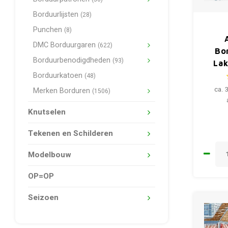
Borduurlijsten
(28)
Punchen
(8)
DMC Borduurgaren
(622)
Bo
Borduurbenodigdheden
(93)
Lak
Borduurkatoen
(48)
ca. 
Merken Borduren
(1506)
Knutselen
Tekenen en Schilderen
Modelbouw
OP=OP
Seizoen