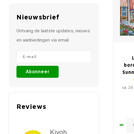
Nieuwsbrief
Ontvang de laatste updates, nieuws
en aanbiedingen via email
bor
Abonneer
Sunn
ca. 26
Reviews