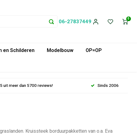
0
06-27837449
 en Schilderen
Modelbouw
OP=OP
.5 uit meer dan 5700 reviews!
Sinds 2006
raslanden. Kruissteek borduurpakketten van o.a. Eva