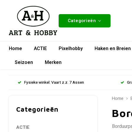
Categorieën
Home
ACTIE
Pixelhobby
Haken en Breien
Seizoen
Merken
Fysieke winkel: Vaart z.z. 7 Assen
Gr
Home
Categorieën
Bor
Borduurpa
ACTIE