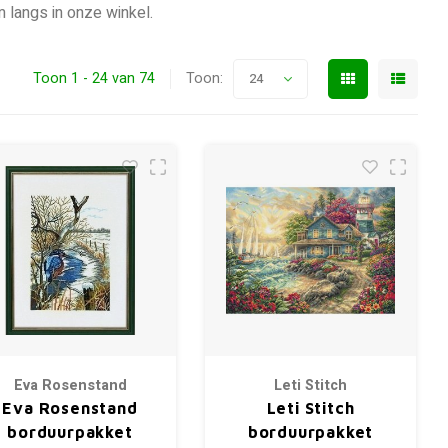
 langs in onze winkel.
Toon 1 - 24 van 74
Toon:
24
Eva Rosenstand
Leti Stitch
Eva Rosenstand
Leti Stitch
borduurpakket
borduurpakket