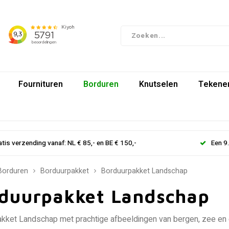
Fournituren
Borduren
Knutselen
Tekenen
atis verzending vanaf: NL € 85,- en BE € 150,-
Een 9
Borduren
Borduurpakket
Borduurpakket Landschap
duurpakket Landschap
kket Landschap met prachtige afbeeldingen van bergen, zee en g