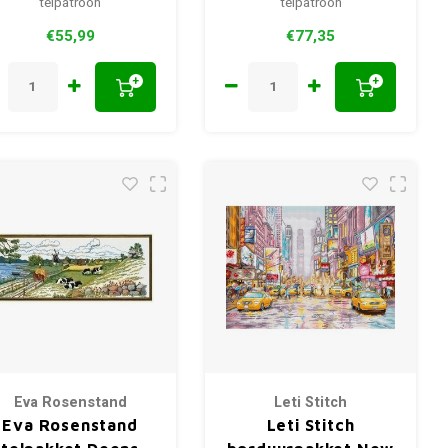
telpatroon
telpatroon
€55,99
€77,35
+
+
Eva Rosenstand
Leti Stitch
Eva Rosenstand
Leti Stitch