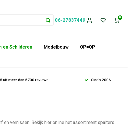
0
06-27837449
 en Schilderen
Modelbouw
OP=OP
.5 uit meer dan 5700 reviews!
Sinds 2006
f en vernissen. Bekijk hier online het assortiment spalters