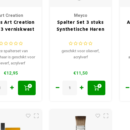
Art Creation
Meyco
s Art Creation
Spalter Set 3 stuks
A
 3 verniskwast
Synthetische Haren
e spalterset van
geschikt voor olieverf,
haar is geschikt voor
acrylverf
ieverf, acrylverf
€12,95
€11,50
+
+