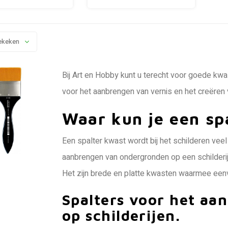
ekeken
Bij Art en Hobby kunt u terecht voor goede kwa
voor het aanbrengen van vernis en het creëren v
Waar kun je een sp
Een spalter kwast wordt bij het schilderen veel
aanbrengen van ondergronden op een schilderij
Het zijn brede en platte kwasten waarmee een
Spalters voor het aa
op schilderijen.