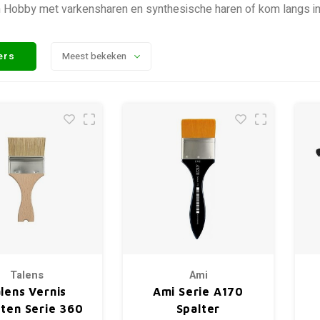
n Hobby met varkensharen en synthesische haren of kom langs in
ters
Meest bekeken
Talens
Ami
lens Vernis
Ami Serie A170
ten Serie 360
Spalter