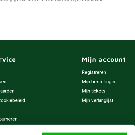
rvice
Mijn account
Registreren
sen
Mijn bestellingen
aarden
Mijn tickets
 Cookiebeleid
Mijn verlanglijst
ourneren
stijden