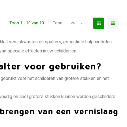
Toon 1 - 10 van 10
Toon:
24
liteit verniskwasten en spalters, essentiële hulpmiddelen
an speciale effecten in uw schilderijen.
alter voor gebruiken?
 gebruikt voor het schilderen van grotere stukken en het
.
voudig en snel grotere stukken kunnen worden geschilderd.
nbrengen van een vernislaag