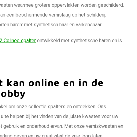
 kwasten waarmee grotere oppervlakten worden geschilderd.
an een beschermende vernislaag op het schilderij.
orten haren: met synthetisch haar en varkenshaar.
2 Colineo spalter
ontwikkeld met synthetische haren en is
 kan online en in de
Hobby
kel om onze collectie spalters en ontdekken. Ons
u te helpen bij het vinden van de juiste kwasten voor uw
et gebruik en onderhoud ervan. Met onze verniskwasten en
rking geven en uw creativiteit de vrije loop laten.