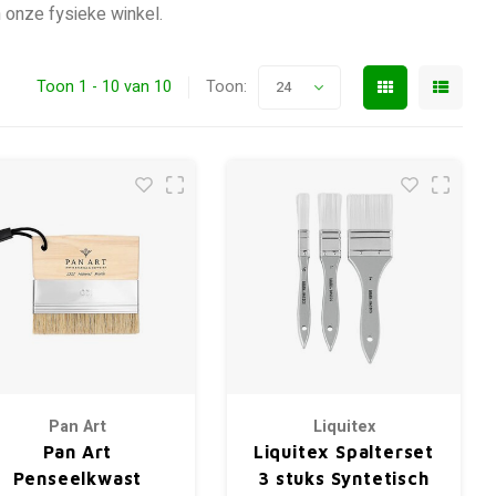
 onze fysieke winkel.
Toon 1 - 10 van 10
Toon:
24
Pan Art
Liquitex
Pan Art
Liquitex Spalterset
Penseelkwast
3 stuks Syntetisch