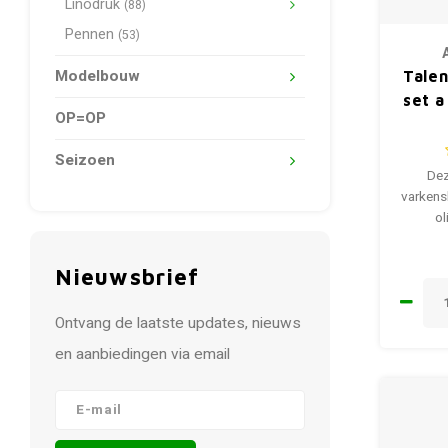
Linodruk
(88)
Pennen
(53)
Modelbouw
Talen
set a
OP=OP
Seizoen
Dez
varkens
ol
Nieuwsbrief
Ontvang de laatste updates, nieuws
en aanbiedingen via email