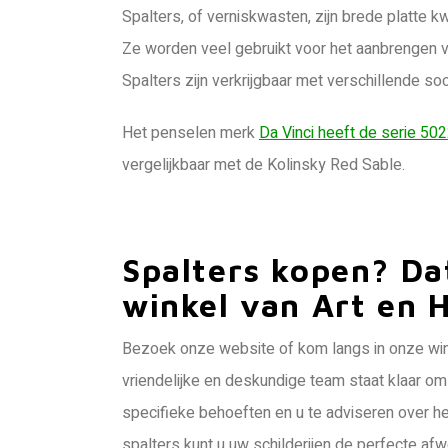
Spalters, of verniskwasten, zijn brede platte
Ze worden veel gebruikt voor het aanbrengen v
Spalters zijn verkrijgbaar met verschillende so
Het penselen merk
Da Vinci heeft de serie 502
vergelijkbaar met de Kolinsky Red Sable.
Spalters kopen? Dat
winkel van Art en 
Bezoek onze website of kom langs in onze win
vriendelijke en deskundige team staat klaar om 
specifieke behoeften en u te adviseren over h
spalters kunt u uw schilderijen de perfecte afwe