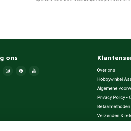
lg ons
Klantense
Over ons
Hobbywinkel As
Algemene voorw
Privacy Policy -
Betaalmethoden
Verzenden & ret
Contact/Opening