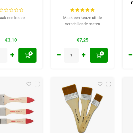
aak een keuze:
Maak een keuze uit de
verschillende maten
€3,10
€7,25
+
+