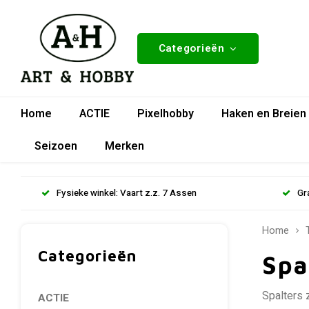
Categorieën
Home
ACTIE
Pixelhobby
Haken en Breien
Seizoen
Merken
Fysieke winkel: Vaart z.z. 7 Assen
Gr
Home
Categorieën
Spa
Spalters z
ACTIE