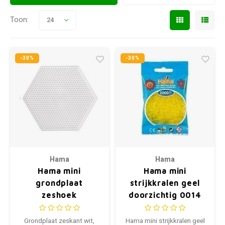
Toon:
24
-30%
-30%
Hama
Hama
Hama mini
Hama mini
grondplaat
strijkkralen geel
zeshoek
doorzichtig 0014
Grondplaat zeskant wit,
Hama mini strijkkralen geel