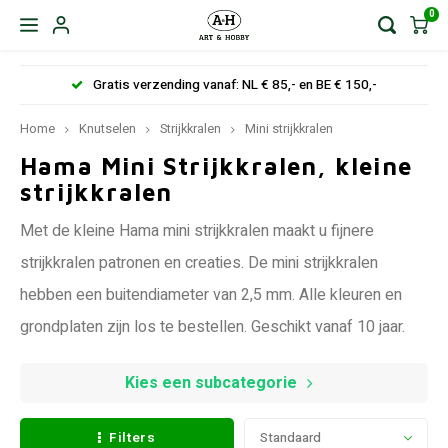
0
Gratis verzending vanaf: NL € 85,- en BE € 150,-
Home
Knutselen
Strijkkralen
Mini strijkkralen
Hama Mini Strijkkralen, kleine
strijkkralen
Met de kleine Hama mini strijkkralen maakt u fijnere
strijkkralen patronen en creaties. De mini strijkkralen
hebben een buitendiameter van 2,5 mm. Alle kleuren en
grondplaten zijn los te bestellen. Geschikt vanaf 10 jaar.
Kies een subcategorie
Filters
Standaard