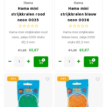
Hama
Hama
Hama mini
Hama mini
strijkkralen rood
strijkkralen blauw
neon 0035
neon 0036
Hama mini strijkkralen rood
Hama mini strijkkralen
neon, zakje 2000 stuks
blauw neon, zakje 2000
Ø2,5 mm
stuks Ø2,5 mm
€0,87
€0,87
€1,25
€1,25
+
+
-30%
-30%