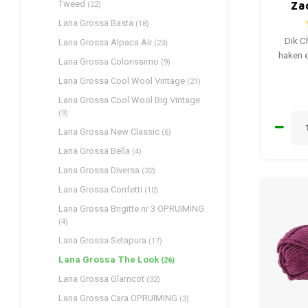
Tweed
(22)
Za
Lana Grossa Basta
(18)
Dik C
Lana Grossa Alpaca Air
(23)
haken e
Lana Grossa Colorissimo
(9)
Lana Grossa Cool Wool Vintage
(21)
Lana Grossa Cool Wool Big Vintage
(9)
Lana Grossa New Classic
(6)
Lana Grossa Bella
(4)
Lana Grossa Diversa
(32)
Lana Grossa Confetti
(10)
Lana Grossa Brigitte nr 3 OPRUIMING
(4)
Lana Grossa Setapura
(17)
Lana Grossa The Look
(26)
Lana Grossa Glamcot
(32)
Lana Grossa Cara OPRUIMING
(3)