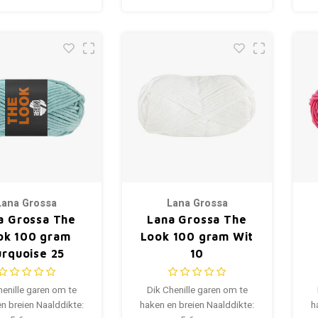
Lana Grossa
Lana Grossa
a Grossa The
Lana Grossa The
ok 100 gram
Look 100 gram Wit
urquoise 25
10
henille garen om te
Dik Chenille garen om te
n breien Naalddikte:
haken en breien Naalddikte:
h