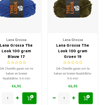
Lana Grossa
Lana Grossa
Lana Grossa The
Lana Grossa The
Look 100 gram
Look 100 gram
Blauw 17
Groen 19
Dik Chenille garen om te
Dik Chenille garen om te
haken en breien
haken en breien Naalddikte:
Naalddikte: 5-6 mm
5-6 mm
€6,95
€6,95
+
+