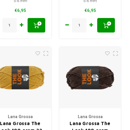
5-6 mm
5-6 mm
€6,95
€6,95
+
+
Lana Grossa
Lana Grossa
Lana Grossa The
Lana Grossa The