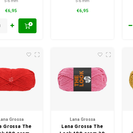
5-6 mm
5-6 mm
€6,95
€6,95
+
Lana Grossa
Lana Grossa
a Grossa The
Lana Grossa The