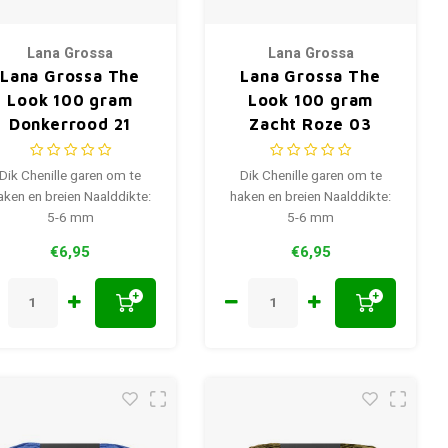
Lana Grossa
Lana Grossa
Lana Grossa The
Lana Grossa The
Look 100 gram
Look 100 gram
Donkerrood 21
Zacht Roze 03
Dik Chenille garen om te
Dik Chenille garen om te
aken en breien Naalddikte:
haken en breien Naalddikte:
5-6 mm
5-6 mm
€6,95
€6,95
+
+