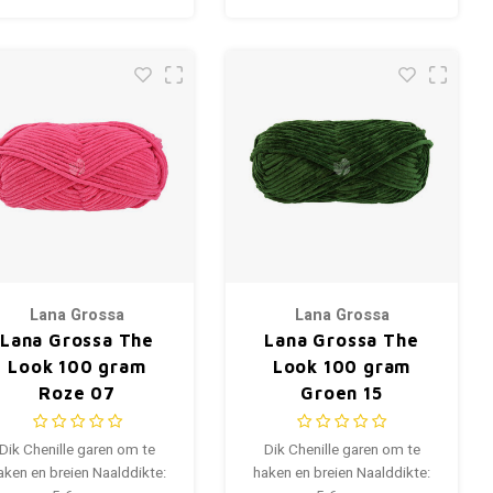
Lana Grossa
Lana Grossa
Lana Grossa The
Lana Grossa The
Look 100 gram
Look 100 gram
Roze 07
Groen 15
Dik Chenille garen om te
Dik Chenille garen om te
aken en breien Naalddikte:
haken en breien Naalddikte: