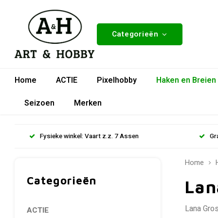
Categorieën
Home
ACTIE
Pixelhobby
Haken en Breien
Seizoen
Merken
Fysieke winkel: Vaart z.z. 7 Assen
Gr
Home
Categorieën
Lan
Lana Gros
ACTIE