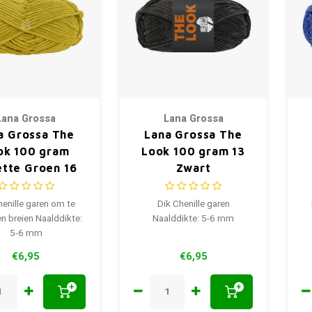
Lana Grossa
Lana Grossa
a Grossa The
Lana Grossa The
ok 100 gram
Look 100 gram 13
ette Groen 16
Zwart
henille garen om te
Dik Chenille garen
n breien Naalddikte:
Naalddikte: 5-6 mm
5-6 mm
€6,95
€6,95
+
+