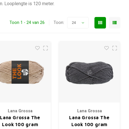
n. Looplengte is 120 meter.
Toon 1 - 24 van 26
Toon:
24
Lana Grossa
Lana Grossa
Lana Grossa The
Lana Grossa The
Look 100 gram
Look 100 gram