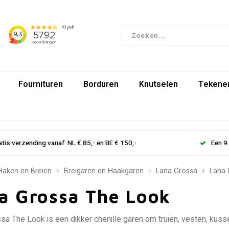
Fournituren
Borduren
Knutselen
Tekenen
atis verzending vanaf: NL € 85,- en BE € 150,-
Een 9
Haken en Breien
Breigaren en Haakgaren
Lana Grossa
Lana 
a Grossa The Look
sa The Look is een dikker chenille garen om truien, vesten, kus