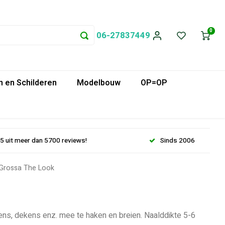
0
06-27837449
 en Schilderen
Modelbouw
OP=OP
.5 uit meer dan 5700 reviews!
Sinds 2006
Grossa The Look
sens, dekens enz. mee te haken en breien. Naalddikte 5-6