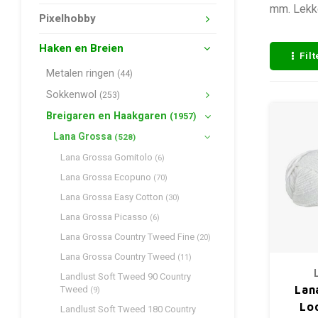
mm. Lekke
Pixelhobby
Haken en Breien
Fil
Metalen ringen
(44)
Sokkenwol
(253)
Breigaren en Haakgaren
(1957)
Lana Grossa
(528)
Lana Grossa Gomitolo
(6)
Lana Grossa Ecopuno
(70)
Lana Grossa Easy Cotton
(30)
Lana Grossa Picasso
(6)
Lana Grossa Country Tweed Fine
(20)
Lana Grossa Country Tweed
(11)
Landlust Soft Tweed 90 Country
Tweed
Lan
(9)
Lo
Landlust Soft Tweed 180 Country