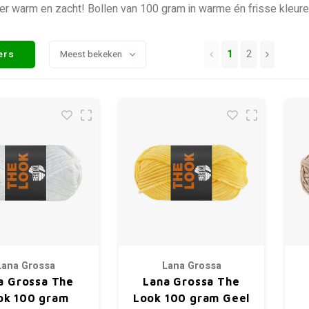
r warm en zacht! Bollen van 100 gram in warme én frisse kleure
1
2
ters
Meest bekeken
Lana Grossa
Lana Grossa
a Grossa The
Lana Grossa The
ok 100 gram
Look 100 gram Geel