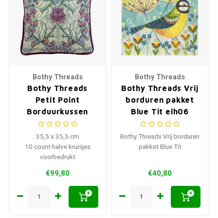
Bothy Threads
Bothy Threads
Bothy Threads
Bothy Threads Vrij
Petit Point
borduren pakket
Borduurkussen
Blue Tit elh06
Heritage Blooms
35,5 x 35,5 cm
Bothy Threads Vrij borduren
10 count halve kruisjes
pakket Blue Tit
voorbedrukt
€99,80
€40,80
+
+