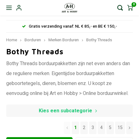
0
Gratis verzending vanaf: NL € 85,- en BE € 150,-
Home
Borduren
Merken Borduren
Bothy Threads
Bothy Threads
Bothy Threads borduurpakketten zijn net even anders dan
de reguliere merken. Eigentijdse borduurpakketten
geboortetegels, dieren, bloemen enz. U koopt ze
eenvoudig online bij Art en Hobby > Online borduurwinkel.
Kies een subcategorie
1
2
3
4
5
15