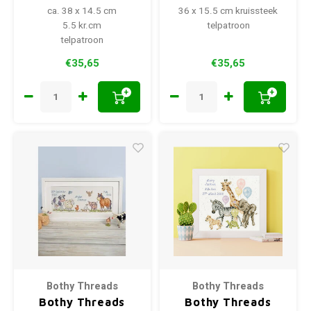
XKG4
XKG5
ca. 38 x 14.5 cm
36 x 15.5 cm kruissteek
5.5 kr.cm
telpatroon
telpatroon
€35,65
€35,65
+
+
Bothy Threads
Bothy Threads
Bothy Threads
Bothy Threads