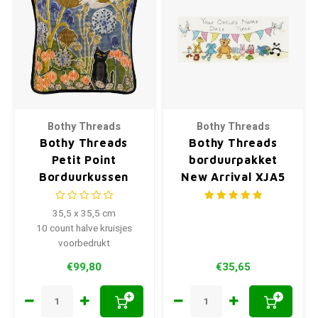
Bothy Threads
Bothy Threads
Bothy Threads
Bothy Threads
Petit Point
borduurpakket
Borduurkussen
New Arrival XJA5
Teasel Fields
35,5 x 35,5 cm
10 count halve kruisjes
voorbedrukt
€99,80
€35,65
+
+