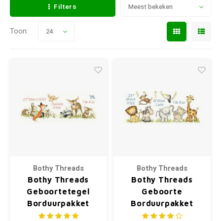
Filters
Meest bekeken
Toon:
24
Bothy Threads
Bothy Threads
Bothy Threads
Bothy Threads
Geboortetegel
Geboorte
Borduurpakket
Borduurpakket
Woodland Welcome
Jungle Welcome