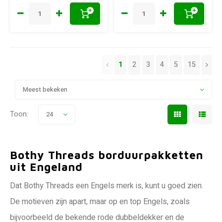
+
+
1
2
3
4
5
15
Meest bekeken
Toon:
24
Bothy Threads borduurpakketten
uit Engeland
Dat Bothy Threads een Engels merk is, kunt u goed zien.
De motieven zijn apart, maar op en top Engels, zoals
bijvoorbeeld de bekende rode dubbeldekker en de