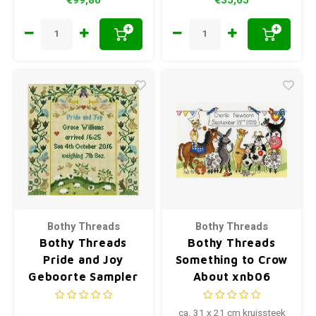
+
+
Bothy Threads
Bothy Threads
Bothy Threads
Bothy Threads
Pride and Joy
Something to Crow
Geboorte Sampler
About xnb06
XS12
ca. 31 x 21 cm kruissteek