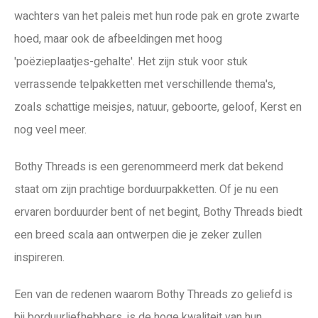
wachters van het paleis met hun rode pak en grote zwarte
hoed, maar ook de afbeeldingen met hoog
'poëzieplaatjes-gehalte'. Het zijn stuk voor stuk
verrassende telpakketten met verschillende thema's,
zoals schattige meisjes, natuur, geboorte, geloof, Kerst en
nog veel meer.
Bothy Threads is een gerenommeerd merk dat bekend
staat om zijn prachtige borduurpakketten. Of je nu een
ervaren borduurder bent of net begint, Bothy Threads biedt
een breed scala aan ontwerpen die je zeker zullen
inspireren.
Een van de redenen waarom Bothy Threads zo geliefd is
bij borduurliefhebbers, is de hoge kwaliteit van hun