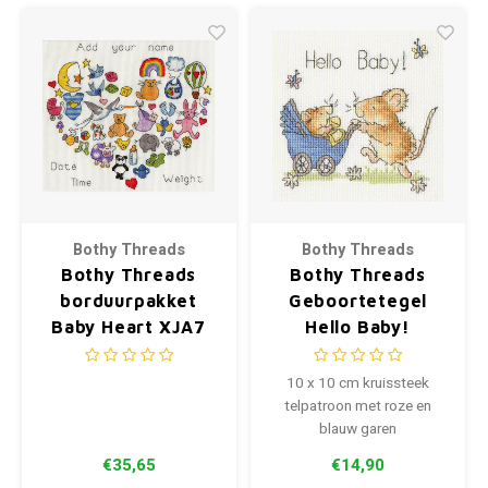
Bothy Threads
Bothy Threads
Bothy Threads
Bothy Threads
borduurpakket
Geboortetegel
Baby Heart XJA7
Hello Baby!
10 x 10 cm kruissteek
telpatroon met roze en
blauw garen
€35,65
€14,90