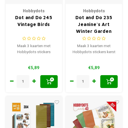
Hobbydots
Hobbydots
Dot and Do 245
Dot and Do 235
Vintage Birds
Jeanine's Art
Winter Garden
Maak 3 kaarten met
Maak 3 kaarten met
Hobbydots stickers
Hobbydots stickers kerst
€5,89
€5,89
+
+