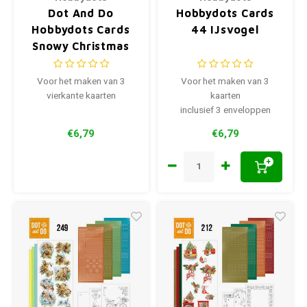
Dot And Do
Hobbydots Cards
Hobbydots Cards
44 IJsvogel
Snowy Christmas
02
Voor het maken van 3
Voor het maken van 3
vierkante kaarten
kaarten
inclusief 3 enveloppen
€6,79
€6,79
+