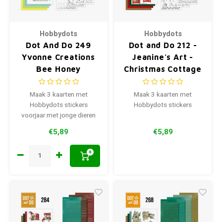
Hobbydots
Hobbydots
Dot And Do 249
Dot and Do 212 -
Yvonne Creations
Jeanine's Art -
Bee Honey
Christmas Cottage
Maak 3 kaarten met
Maak 3 kaarten met
Hobbydots stickers
Hobbydots stickers
voorjaar met jonge dieren
€5,89
€5,89
+