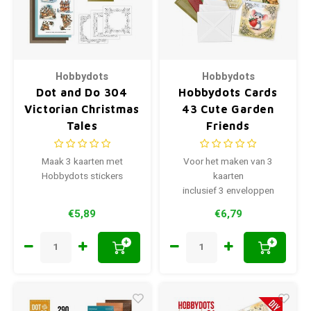
Hobbydots
Hobbydots
Dot and Do 304
Hobbydots Cards
Victorian Christmas
43 Cute Garden
Tales
Friends
Maak 3 kaarten met
Voor het maken van 3
Hobbydots stickers
kaarten
inclusief 3 enveloppen
€5,89
€6,79
+
+