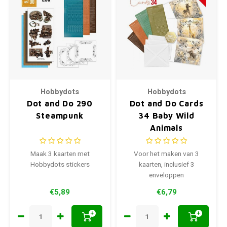
Hobbydots
Hobbydots
Dot and Do 290
Dot and Do Cards
Steampunk
34 Baby Wild
Animals
Maak 3 kaarten met
Voor het maken van 3
Hobbydots stickers
kaarten, inclusief 3
enveloppen
€5,89
€6,79
+
+