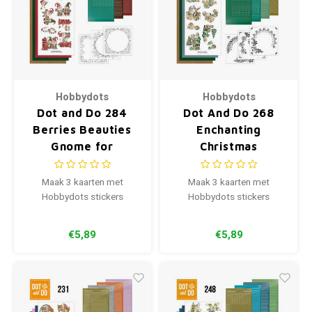
Hobbydots
Hobbydots
Dot and Do 284
Dot And Do 268
Berries Beauties
Enchanting
Gnome for
Christmas
Christmas
Maak 3 kaarten met
Maak 3 kaarten met
Hobbydots stickers
Hobbydots stickers
€5,89
€5,89