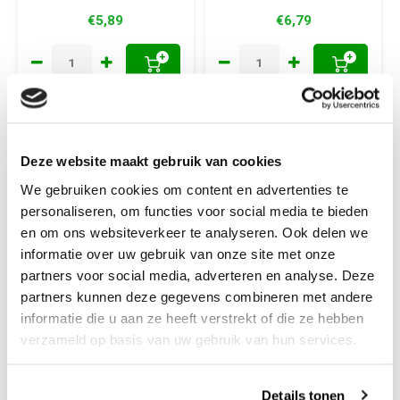
€5,89
€6,79
+
+
Deze website maakt gebruik van cookies
We gebruiken cookies om content en advertenties te
personaliseren, om functies voor social media te bieden
en om ons websiteverkeer te analyseren. Ook delen we
informatie over uw gebruik van onze site met onze
partners voor social media, adverteren en analyse. Deze
partners kunnen deze gegevens combineren met andere
Hobbydots
Hobbydots
informatie die u aan ze heeft verstrekt of die ze hebben
Dot And Do 253
Birthday Calendar 2
verzameld op basis van uw gebruik van hun services.
Awesome Autumn
Stickerset
Details tonen