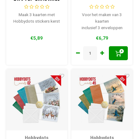
Maak 3 kaarten met
Voor het maken van 3
Hobbydots stickers kerst
kaarten
inclusief 3 enveloppen
€5,89
€6,79
+
Hobbydots
Hobbydots