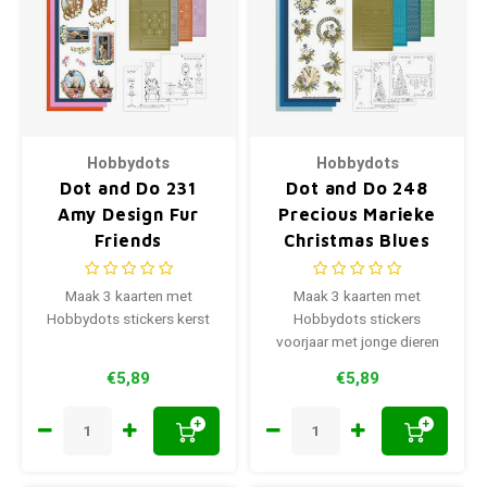
Hobbydots
Hobbydots
Dot and Do 231
Dot and Do 248
Amy Design Fur
Precious Marieke
Friends
Christmas Blues
Maak 3 kaarten met
Maak 3 kaarten met
Hobbydots stickers kerst
Hobbydots stickers
voorjaar met jonge dieren
€5,89
€5,89
+
+