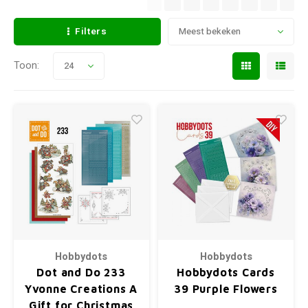
Filters
Meest bekeken
Toon:
24
Hobbydots
Hobbydots
Dot and Do 233
Hobbydots Cards
Yvonne Creations A
39 Purple Flowers
Gift for Christmas