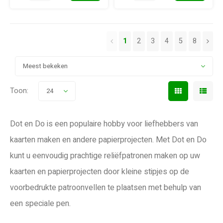
1
2
3
4
5
8
Meest bekeken
Toon:
24
Dot en Do is een populaire hobby voor liefhebbers van
kaarten maken en andere papierprojecten. Met Dot en Do
kunt u eenvoudig prachtige reliëfpatronen maken op uw
kaarten en papierprojecten door kleine stipjes op de
voorbedrukte patroonvellen te plaatsen met behulp van
een speciale pen.