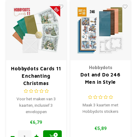
Hobbydots
Hobbydots Cards 11
Dot and Do 246
Enchanting
Men in Style
Christmas
Voor het maken van 3
Maak 3 kaarten met
kaarten, inclusief 3
Hobbydots stickers
enveloppen
€6,79
€5,89
+