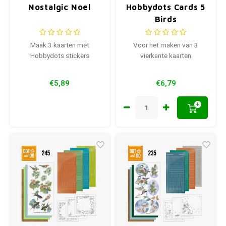
Nostalgic Noel
Hobbydots Cards 5
Birds
Maak 3 kaarten met
Voor het maken van 3
Hobbydots stickers
vierkante kaarten
€5,89
€6,79
+