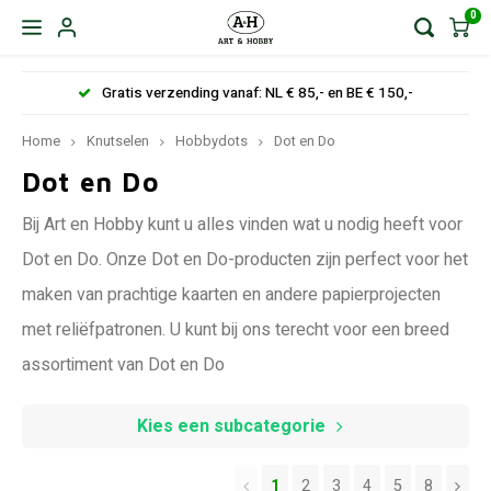
0
Gratis verzending vanaf: NL € 85,- en BE € 150,-
Home
Knutselen
Hobbydots
Dot en Do
Dot en Do
Bij Art en Hobby kunt u alles vinden wat u nodig heeft voor
Dot en Do. Onze Dot en Do-producten zijn perfect voor het
maken van prachtige kaarten en andere papierprojecten
met reliëfpatronen. U kunt bij ons terecht voor een breed
assortiment van Dot en Do
Kies een subcategorie
1
2
3
4
5
8