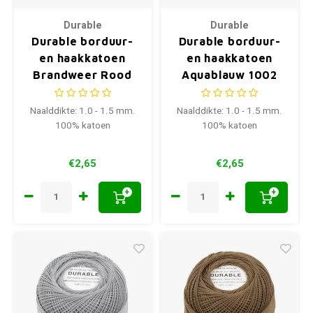
Durable
Durable
Durable borduur-
Durable borduur-
en haakkatoen
en haakkatoen
Brandweer Rood
Aquablauw 1002
1025
Naalddikte: 1.0 - 1.5 mm.
Naalddikte: 1.0 - 1.5 mm.
100% katoen
100% katoen
€2,65
€2,65
+
+