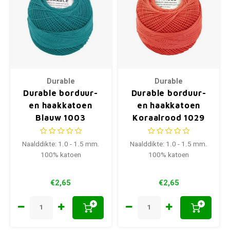
Durable
Durable
Durable borduur-
Durable borduur-
en haakkatoen
en haakkatoen
Blauw 1003
Koraalrood 1029
Naalddikte: 1.0 - 1.5 mm.
Naalddikte: 1.0 - 1.5 mm.
100% katoen
100% katoen
€2,65
€2,65
+
+