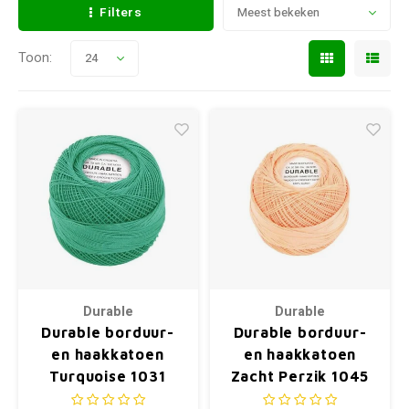
Filters
Meest bekeken
Toon:
24
Durable
Durable
Durable borduur-
Durable borduur-
en haakkatoen
en haakkatoen
Turquoise 1031
Zacht Perzik 1045