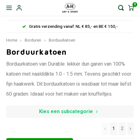
0
Gratis verzending vanaf: NL € 85,- en BE € 150,-
Home
Borduren
Borduurkatoen
Borduurkatoen
Borduurkatoen van Durable. lekker dun garen van 100%
katoen met naalddikte 1.0 - 1.5 mm. Tevens geschikt voor
fijn haakwerk. Dit borduurkatoen is wasbaar tot maar liefst
60 graden. Ideaal voor het maken van knuffeltjes.
Kies een subcategorie
1
2