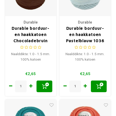
Durable
Durable
Durable borduur-
Durable borduur-
en haakkatoen
en haakkatoen
Chocoladebruin
Pastelblauw 1036
1012
Naalddikte: 1.0 - 1.5 mm.
Naalddikte: 1.0 - 1.5 mm.
100% katoen
100% katoen
€2,65
€2,65
+
+