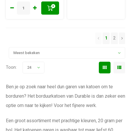
+
1
2
Meest bekeken
Toon:
24
Ben je op zoek naar heel dun garen van katoen om te
borduren? Het borduurkatoen van Durable is dan zeker een
optie om naar te kijken! Voor het fijnere werk.
Een groot assortiment met prachtige kleuren, 20 gram per
bol. Het katoenen garen is wasbaar tot maar liefst 60