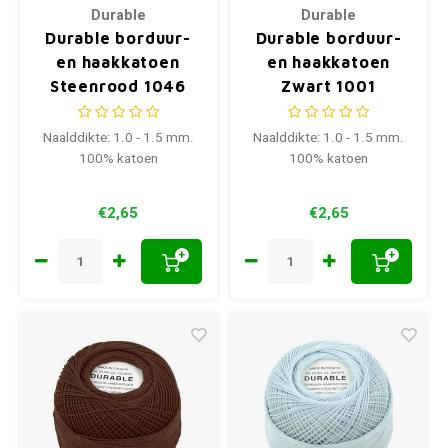
Durable
Durable
Durable borduur-
Durable borduur-
en haakkatoen
en haakkatoen
Steenrood 1046
Zwart 1001
Naalddikte: 1.0 - 1.5 mm.
Naalddikte: 1.0 - 1.5 mm.
100% katoen
100% katoen
€2,65
€2,65
+
+