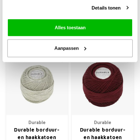
100% katoen
100% katoen
Details tonen
€2,65
€2,65
Alles toestaan
+
+
Aanpassen
Durable
Durable
Durable borduur-
Durable borduur-
en haakkatoen
en haakkatoen