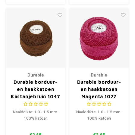
Durable
Durable
Durable borduur-
Durable borduur-
en haakkatoen
en haakkatoen
Kastanjebruin 1047
Magenta 1027
Naalddikte: 1.0 - 1.5 mm.
Naalddikte: 1.0 - 1.5 mm.
100% katoen
100% katoen
€2,65
€2,65