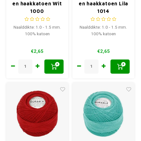
en haakkatoen Wit
en haakkatoen Lila
1000
1014
Naalddikte: 1.0 - 1.5 mm.
Naalddikte: 1.0 - 1.5 mm.
100% katoen
100% katoen
€2,65
€2,65
+
+