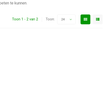
oeten te kunnen.
Toon 1 - 2 van 2
Toon:
24