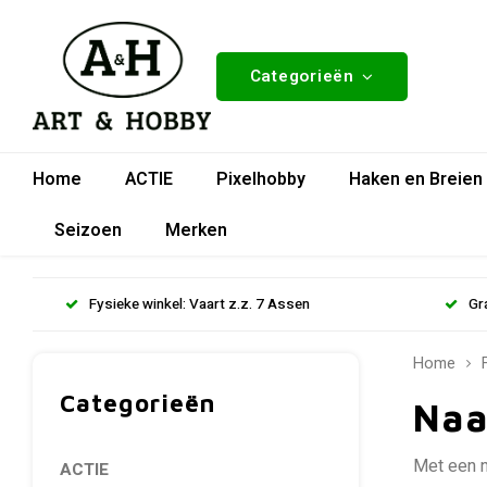
Categorieën
Home
ACTIE
Pixelhobby
Haken en Breien
Seizoen
Merken
Fysieke winkel: Vaart z.z. 7 Assen
Gr
Home
Categorieën
Naa
Met een na
ACTIE