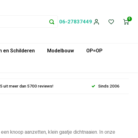
0
06-27837449
 en Schilderen
Modelbouw
OP=OP
.5 uit meer dan 5700 reviews!
Sinds 2006
n een knoop aanzetten, klein gaatje dichtnaaien. In onze