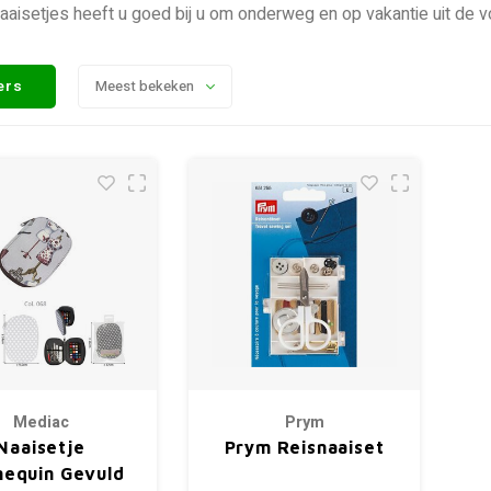
aaisetjes heeft u goed bij u om onderweg en op vakantie uit de v
ters
Meest bekeken
Mediac
Prym
Naaisetje
Prym Reisnaaiset
equin Gevuld