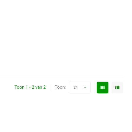
Toon 1 - 2 van 2
Toon:
24