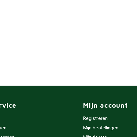
rvice
Mijn account
Registreren
sen
Mijn bestellingen