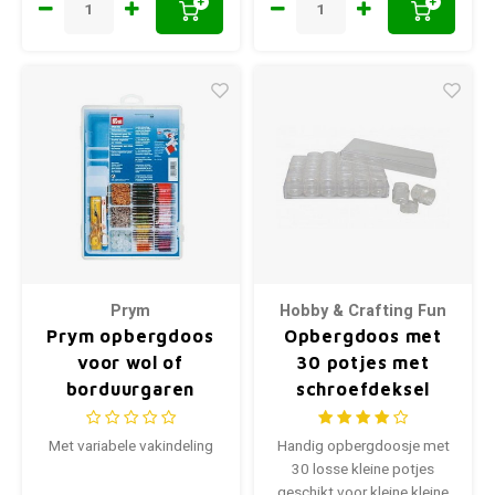
+
+
Prym
Hobby & Crafting Fun
Prym opbergdoos
Opbergdoos met
voor wol of
30 potjes met
borduurgaren
schroefdeksel
Met variabele vakindeling
Handig opbergdoosje met
30 losse kleine potjes
geschikt voor kleine kleine