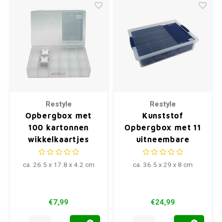
Restyle
Restyle
Opbergbox met
Kunststof
100 kartonnen
Opbergbox met 11
wikkelkaartjes
uitneembare
bakken 36.5 x 29 x
8 cm
ca. 26.5 x 17.8 x 4.2 cm
ca. 36.5 x 29 x 8 cm
€7,99
€24,99