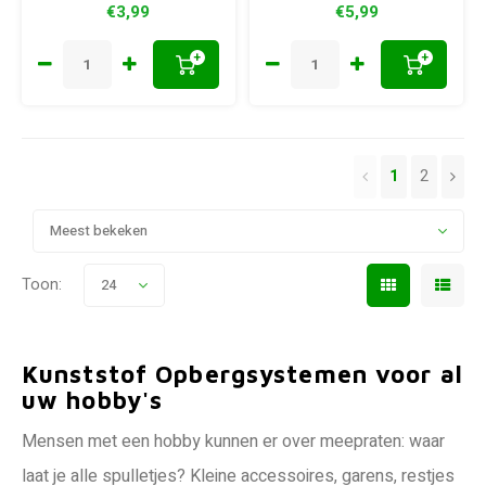
€3,99
€5,99
+
+
1
2
Meest bekeken
Toon:
24
Kunststof Opbergsystemen voor al
uw hobby's
Mensen met een hobby kunnen er over meepraten: waar
laat je alle spulletjes? Kleine accessoires, garens, restjes