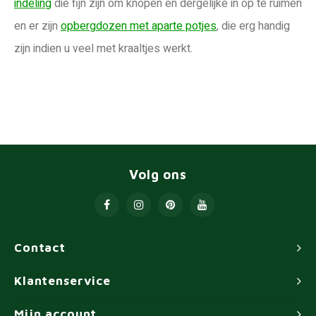
indeling
die fijn zijn om knopen en dergelijke in op te ruimen
en er zijn
opbergdozen met aparte potjes
, die erg handig
zijn indien u veel met kraaltjes werkt.
Volg ons
Contact
Klantenservice
Mijn account