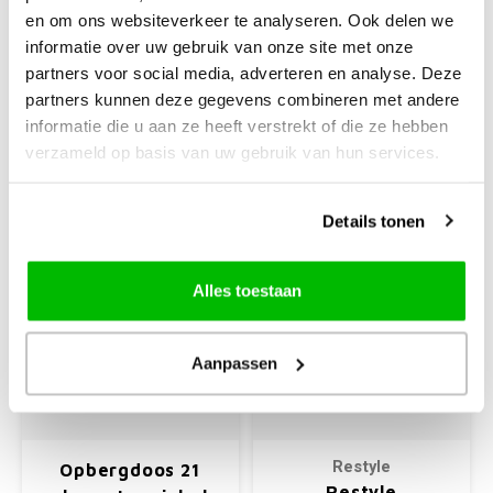
en om ons websiteverkeer te analyseren. Ook delen we
Geschikt voor 48 conens
Opbergbox voor garens
informatie over uw gebruik van onze site met onze
garen
partners voor social media, adverteren en analyse. Deze
partners kunnen deze gegevens combineren met andere
€27,50
€12,99
informatie die u aan ze heeft verstrekt of die ze hebben
verzameld op basis van uw gebruik van hun services.
+
+
Details tonen
-13%
Alles toestaan
Aanpassen
Restyle
Opbergdoos 21
Restyle