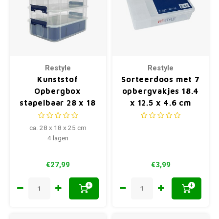
Restyle
Restyle
Kunststof
Sorteerdoos met 7
Opbergbox
opbergvakjes 18.4
stapelbaar 28 x 18
x 12.5 x 4.6 cm
x 25 cm
ca. 28 x 18 x 25 cm
4 lagen
€27,99
€3,99
+
+