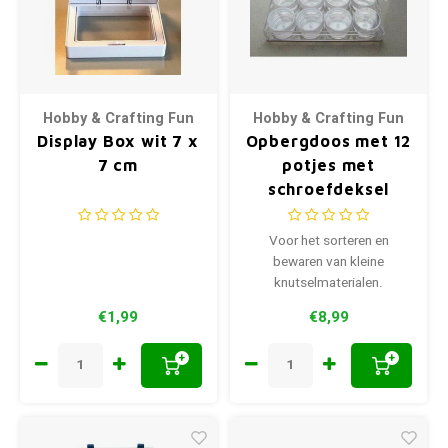
Hobby & Crafting Fun
Hobby & Crafting Fun
Display Box wit 7 x
Opbergdoos met 12
7 cm
potjes met
schroefdeksel
Voor het sorteren en
bewaren van kleine
knutselmaterialen.
€1,99
€8,99
+
+