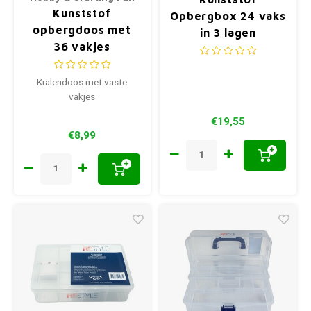
Kunststof
Opbergbox 24 vaks
opbergdoos met
in 3 lagen
36 vakjes
Kralendoos met vaste
vakjes
€19,55
€8,99
+
+