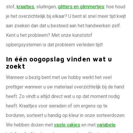
stof,
kraaltjes
, sluitingen,
glitters en glimmertjes
: hoe houd
je het overzichtelijk bij elkaar? U bent al snel meer tijd kwijt
aan zoeken dan dat u besteed aan het handwerken zelf.
Kent u het probleem? Met onze kunststof
opbergsystemen is dat probleem verleden tijd!
In één oogopslag vinden wat u
zoekt
Wanneer u bezig bent met uw hobby werkt het veel
prettiger wanneer u uw materiaal overzichtelijk bij de hand
heeft. Zo vindt u altijd direct wat u op dat moment nodig
heeft. Kraaltjes voor sieraden of om ergens op te
borduren, sorteert u handig op kleur in onze sorteerdozen.
We hebben dozen met
vaste vakjes
en met
variabele