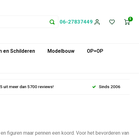
0
06-27837449
 en Schilderen
Modelbouw
OP=OP
.5 uit meer dan 5700 reviews!
Sinds 2006
n en figuren maar pennen een koord. Voor het bevorderen van