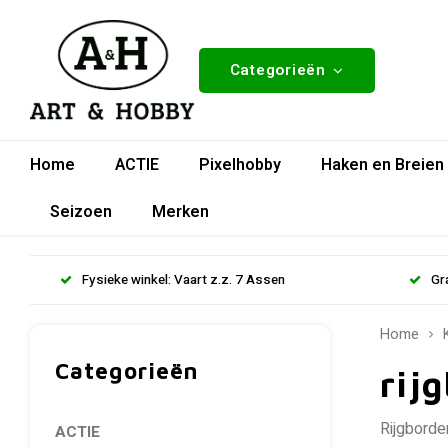
Categorieën
Home
ACTIE
Pixelhobby
Haken en Breien
Seizoen
Merken
Fysieke winkel: Vaart z.z. 7 Assen
Gr
Home
Categorieën
rij
Rijgborde
ACTIE