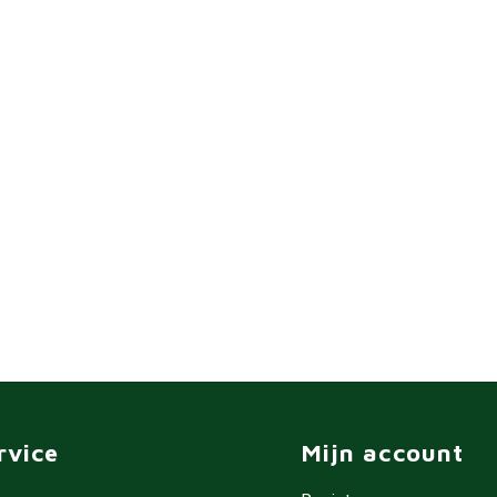
rvice
Mijn account