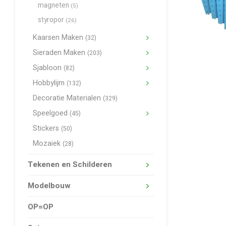
magneten
(5)
styropor
(26)
Kaarsen Maken
(32)
Sieraden Maken
(203)
Sjabloon
(82)
Hobbylijm
(132)
Decoratie Materialen
(329)
Speelgoed
(45)
Stickers
(50)
Mozaiek
(28)
Tekenen en Schilderen
Modelbouw
OP=OP