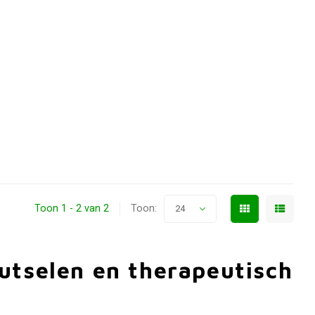
Toon 1 - 2 van 2
Toon:
24
utselen en therapeutisch