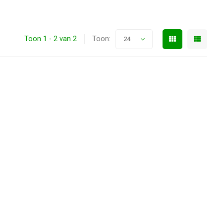
Toon 1 - 2 van 2
Toon:
24