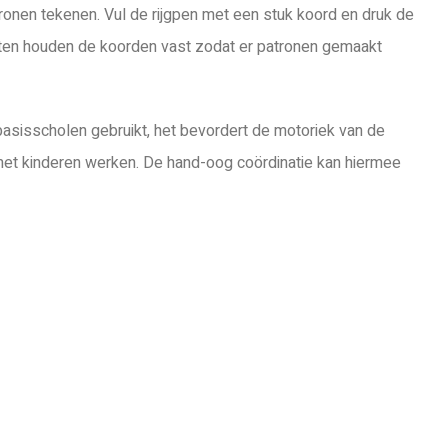
ronen tekenen. Vul de rijgpen met een stuk koord en druk de
gaten houden de koorden vast zodat er patronen gemaakt
asisscholen gebruikt, het bevordert de motoriek van de
met kinderen werken. De hand-oog coördinatie kan hiermee