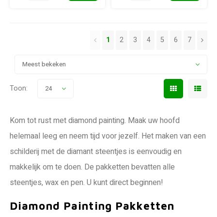
1
2
3
4
5
6
7
Meest bekeken
Toon:
24
Kom tot rust met diamond painting. Maak uw hoofd
helemaal leeg en neem tijd voor jezelf. Het maken van een
schilderij met de diamant steentjes is eenvoudig en
makkelijk om te doen. De pakketten bevatten alle
steentjes, wax en pen. U kunt direct beginnen!
Diamond Painting Pakketten