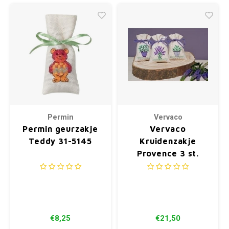
Permin
Vervaco
Permin geurzakje
Vervaco
Teddy 31-5145
Kruidenzakje
Provence 3 st.
0167512
€8,25
€21,50