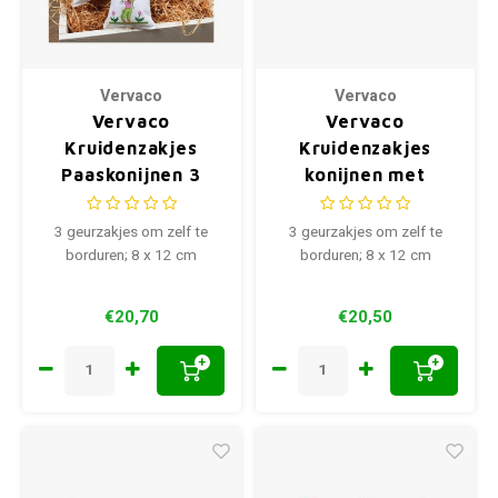
Vervaco
Vervaco
Vervaco
Vervaco
Kruidenzakjes
Kruidenzakjes
Paaskonijnen 3
konijnen met
stuks PN 0200379
kuikentjes 3 stuks
0187096
3 geurzakjes om zelf te
3 geurzakjes om zelf te
borduren; 8 x 12 cm
borduren; 8 x 12 cm
€20,70
€20,50
+
+