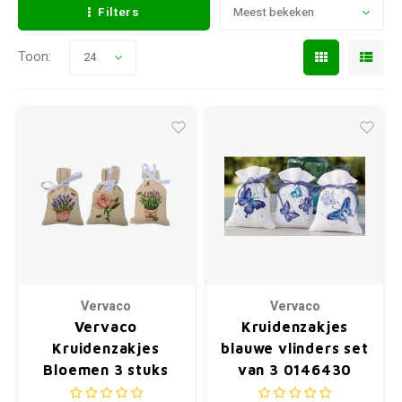
Filters
Meest bekeken
Toon:
24
Vervaco
Vervaco
Vervaco
Kruidenzakjes
Kruidenzakjes
blauwe vlinders set
Bloemen 3 stuks
van 3 0146430
PN-0201687