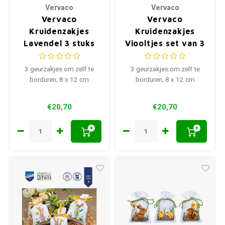
Vervaco
Vervaco
Vervaco
Vervaco
Kruidenzakjes
Kruidenzakjes
Lavendel 3 stuks
Viooltjes set van 3
PN-0203249
stuks PN-0206744
3 geurzakjes om zelf te
3 geurzakjes om zelf te
borduren; 8 x 12 cm
borduren; 8 x 12 cm
€20,70
€20,70
+
+