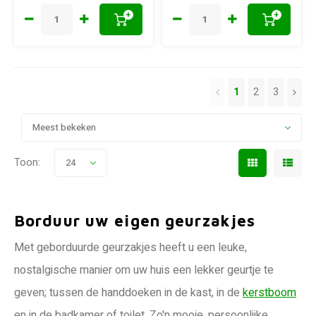
+
+
1
2
3
Meest bekeken
Toon:
24
Borduur uw eigen geurzakjes
Met geborduurde geurzakjes heeft u een leuke,
nostalgische manier om uw huis een lekker geurtje te
geven; tussen de handdoeken in de kast, in de
kerstboom
en in de badkamer of toilet. Zo'n mooie, persoonlijke