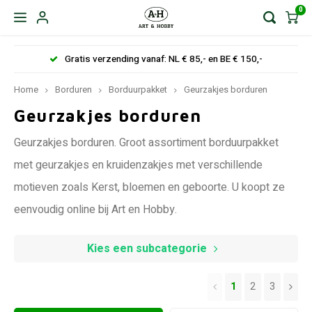
0
Gratis verzending vanaf: NL € 85,- en BE € 150,-
Home
Borduren
Borduurpakket
Geurzakjes borduren
Geurzakjes borduren
Geurzakjes borduren. Groot assortiment borduurpakket
met geurzakjes en kruidenzakjes met verschillende
motieven zoals Kerst, bloemen en geboorte. U koopt ze
eenvoudig online bij Art en Hobby.
Kies een subcategorie
1
2
3