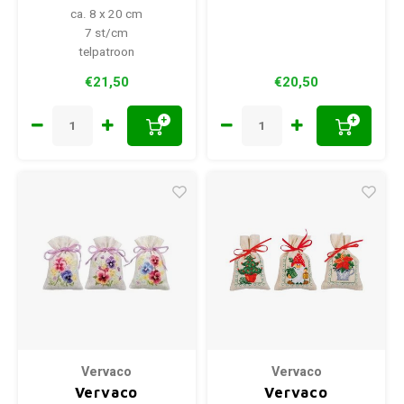
ca. 8 x 20 cm
7 st/cm
telpatroon
€21,50
€20,50
+
+
Vervaco
Vervaco
Vervaco
Vervaco