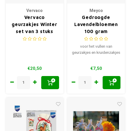
Vervaco
Meyco
Vervaco
Gedroogde
geurzakjes Winter
Lavendelbloemen
set van 3 stuks
100 gram
0156823
voor het vullen van
geurzakjes en kruidenzakjes
€20,50
€7,50
+
+