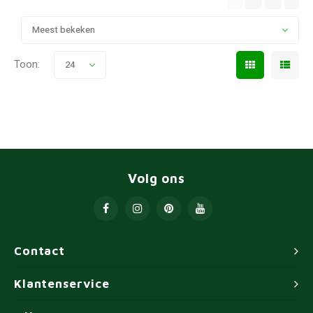
Meest bekeken
Toon:
24
Volg ons
Contact
Klantenservice