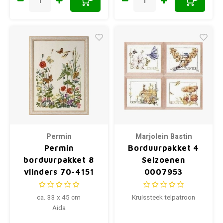
Permin
Marjolein Bastin
Permin
Borduurpakket 4
borduurpakket 8
Seizoenen
vlinders 70-4151
0007953
ca. 33 x 45 cm
Kruissteek telpatroon
Aida