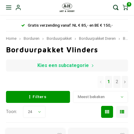
0
Gratis verzending vanaf: NL € 85,- en BE € 150,-
Home
Borduren
Borduurpakket
Borduurpakket Dieren
Borduurpakket Vlinders
Borduurpakket Vlinders
Kies een subcategorie
1
2
Filters
Meest bekeken
Toon:
24