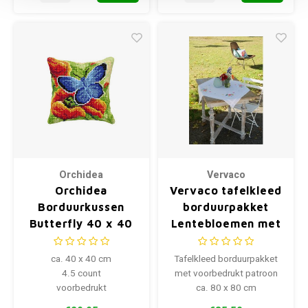
Orchidea
Vervaco
Orchidea
Vervaco tafelkleed
Borduurkussen
borduurpakket
Butterfly 40 x 40
Lentebloemen met
cm
vlinders 0174589
ca. 40 x 40 cm
Tafelkleed borduurpakket
4.5 count
met voorbedrukt patroon
voorbedrukt
ca. 80 x 80 cm