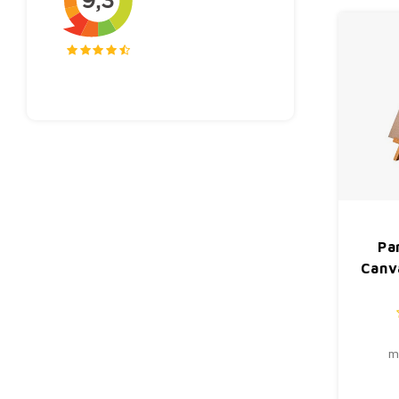
Pa
Canv
m