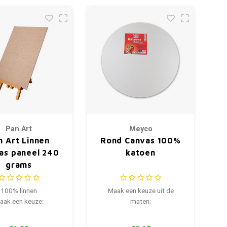
Pan Art
Meyco
n Art Linnen
Rond Canvas 100%
as paneel 240
katoen
grams
100% linnen
Maak een keuze uit de
aak een keuze:
maten;