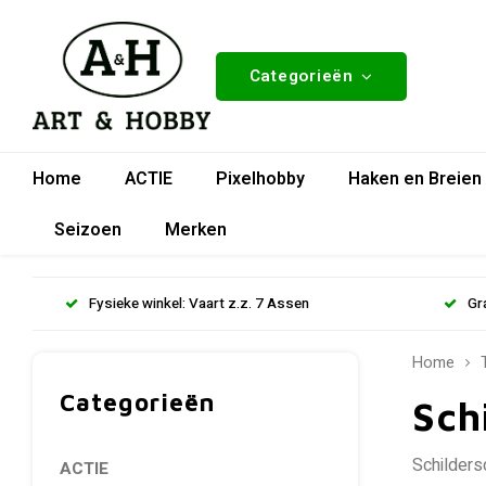
Categorieën
Home
ACTIE
Pixelhobby
Haken en Breien
Seizoen
Merken
Fysieke winkel: Vaart z.z. 7 Assen
Gr
Home
Categorieën
Sch
Schilders
ACTIE