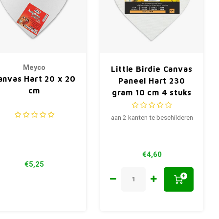
Meyco
Little Birdie Canvas
anvas Hart 20 x 20
Paneel Hart 230
cm
gram 10 cm 4 stuks
aan 2 kanten te beschilderen
€4,60
€5,25
+