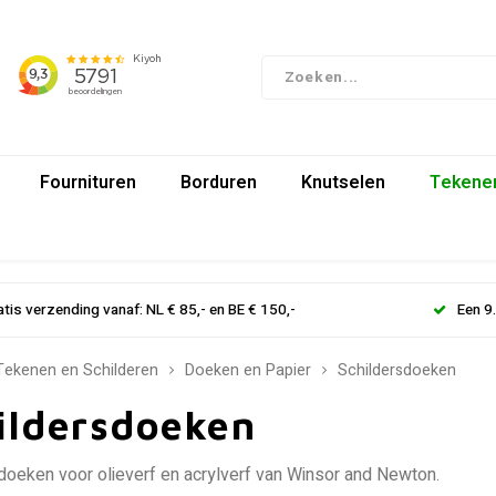
Fournituren
Borduren
Knutselen
Tekenen
atis verzending vanaf: NL € 85,- en BE € 150,-
Een 9
Tekenen en Schilderen
Doeken en Papier
Schildersdoeken
ildersdoeken
doeken voor olieverf en acrylverf van Winsor and Newton.