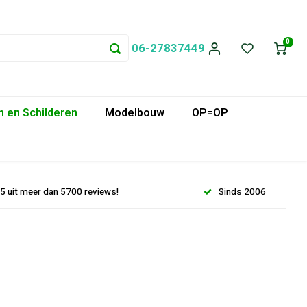
0
06-27837449
 en Schilderen
Modelbouw
OP=OP
.5 uit meer dan 5700 reviews!
Sinds 2006