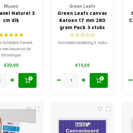
Museo
Green Leafs
anel Naturel 3
Green Leafs canvas
cm dik
Katoen 17 mm 280
C
gram Pack 3 stuks
n Schilders Paneel,
Voordeelverpakking 3 stuks
 een keuze uit de
afmetingen
€30,99
€13,69
+
+