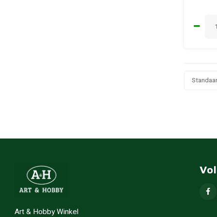
Standaa
Vo
Art & Hobby Winkel