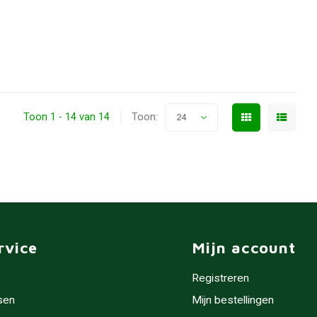
Toon 1 - 14 van 14
Toon:
24
rvice
Mijn account
Registreren
sen
Mijn bestellingen