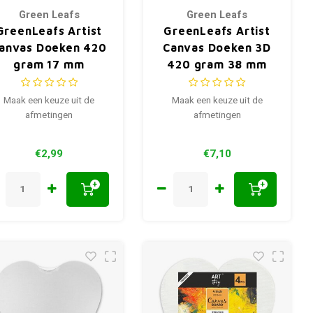
Green Leafs
Green Leafs
GreenLeafs Artist
GreenLeafs Artist
anvas Doeken 420
Canvas Doeken 3D
gram 17 mm
420 gram 38 mm
Maak een keuze uit de
Maak een keuze uit de
afmetingen
afmetingen
€2,99
€7,10
+
+