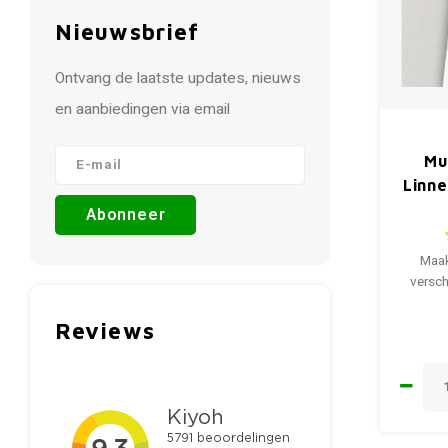
Nieuwsbrief
Ontvang de laatste updates, nieuws
en aanbiedingen via email
Mu
Linn
Abonneer
Maak
versch
Reviews