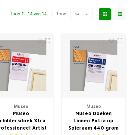
Toon 1 - 14 van 14
Toon:
24
Museo
Museo
Museo
Museo Doeken
childersdoek Xtra
Linnen Extra op
rofessioneel Artist
Spieraam 440 gram