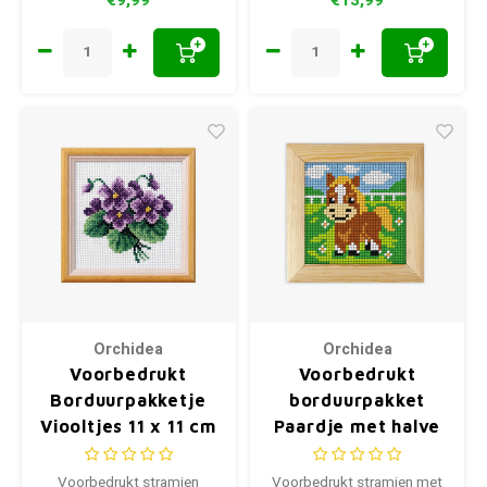
+
+
Orchidea
Orchidea
Voorbedrukt
Voorbedrukt
Borduurpakketje
borduurpakket
Viooltjes 11 x 11 cm
Paardje met halve
7518
kruisjes 11 x 11 cm
Voorbedrukt stramien
Voorbedrukt stramien met