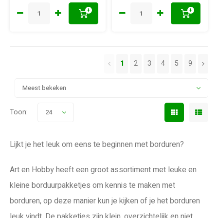
+
+
1
2
3
4
5
9
Meest bekeken
Toon:
24
Lijkt je het leuk om eens te beginnen met borduren?
Art en Hobby heeft een groot assortiment met leuke en
kleine borduurpakketjes om kennis te maken met
borduren, op deze manier kun je kijken of je het borduren
leuk vindt. De pakketjes zijn klein, overzichtelijk en niet