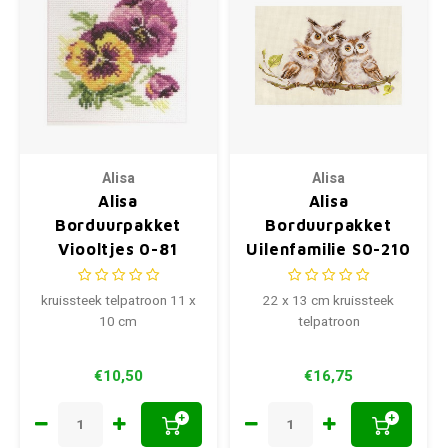
Alisa
Alisa
Alisa
Alisa
Borduurpakket
Borduurpakket
Viooltjes 0-81
Uilenfamilie S0-210
kruissteek telpatroon 11 x
22 x 13 cm kruissteek
10 cm
telpatroon
€10,50
€16,75
+
+