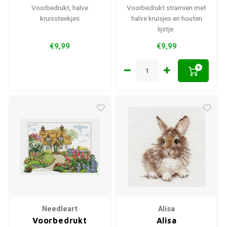
Voorbedrukt, halve
Voorbedrukt stramien met
kruissteekjes
halve kruisjes en houten
lijstje.
€9,99
€9,99
+
Needleart
Alisa
Voorbedrukt
Alisa