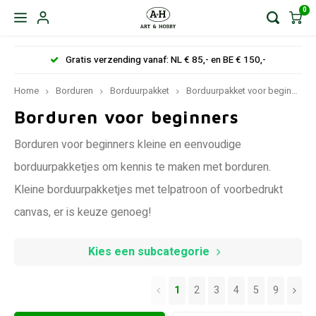
0
Gratis verzending vanaf: NL € 85,- en BE € 150,-
Home
Borduren
Borduurpakket
Borduurpakket voor beginners
Borduren voor beginners
Borduren voor beginners kleine en eenvoudige
borduurpakketjes om kennis te maken met borduren.
Kleine borduurpakketjes met telpatroon of voorbedrukt
canvas, er is keuze genoeg!
Kies een subcategorie
1
2
3
4
5
9