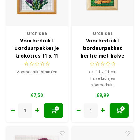
Orchidea
Orchidea
Voorbedrukt
Voorbedrukt
Borduurpakketje
borduurpakket
krokusjes 11 x 11
hertje met halve
cm
kruisjes 11 x 11 cm
Voorbedrukt stramien
ca. 11 x 11 cm
halve kruisjes
voorbedrukt
€7,50
€9,99
+
+