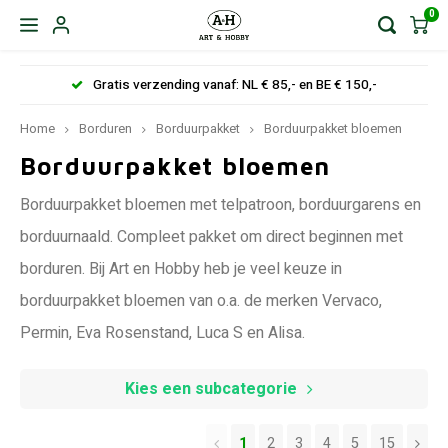
0
Gratis verzending vanaf: NL € 85,- en BE € 150,-
Home
Borduren
Borduurpakket
Borduurpakket bloemen
Borduurpakket bloemen
Borduurpakket bloemen met telpatroon, borduurgarens en
borduurnaald. Compleet pakket om direct beginnen met
borduren. Bij Art en Hobby heb je veel keuze in
borduurpakket bloemen van o.a. de merken Vervaco,
Permin, Eva Rosenstand, Luca S en Alisa.
Kies een subcategorie
1
2
3
4
5
15