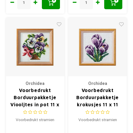
+
+
Orchidea
Orchidea
Voorbedrukt
Voorbedrukt
Borduurpakketje
Borduurpakketje
Viooljtes in pot 11 x
krokusjes 11 x 11
11 cm
cm
Voorbedrukt stramien
Voorbedrukt stramien