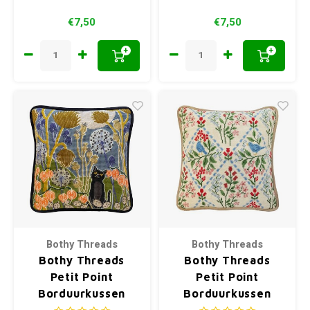
€7,50
€7,50
+
+
Bothy Threads
Bothy Threads
Bothy Threads
Bothy Threads
Petit Point
Petit Point
Borduurkussen
Borduurkussen
Teasel Fields
Birds And Blossoms