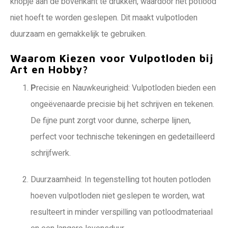
knopje aan de bovenkant te drukken, waardoor het potlood
niet hoeft te worden geslepen. Dit maakt vulpotloden
duurzaam en gemakkelijk te gebruiken.
Waarom Kiezen voor Vulpotloden bij
Art en Hobby?
P
recisie en Nauwkeurigheid: Vulpotloden bieden een
ongeëvenaarde precisie bij het schrijven en tekenen.
De fijne punt zorgt voor dunne, scherpe lijnen,
perfect voor technische tekeningen en gedetailleerd
schrijfwerk.
Duurzaamheid: In tegenstelling tot houten potloden
hoeven vulpotloden niet geslepen te worden, wat
resulteert in minder verspilling van potloodmateriaal