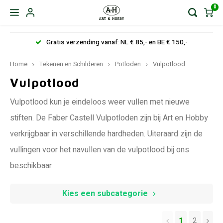
0
Gratis verzending vanaf: NL € 85,- en BE € 150,-
Home
Tekenen en Schilderen
Potloden
Vulpotlood
Vulpotlood
Vulpotlood kun je eindeloos weer vullen met nieuwe
stiften. De Faber Castell Vulpotloden zijn bij Art en Hobby
verkrijgbaar in verschillende hardheden. Uiteraard zijn de
vullingen voor het navullen van de vulpotlood bij ons
beschikbaar.
Kies een subcategorie
1
2