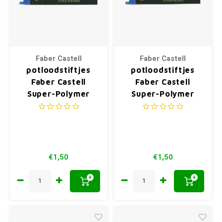
Faber Castell
Faber Castell
potloodstiftjes
potloodstiftjes
Faber Castell
Faber Castell
Super-Polymer
Super-Polymer
0,7mm 2B
0,7mm H
€1,50
€1,50
+
+