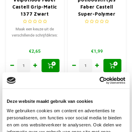
Castell Grip-Matic
Faber Castell
1377 Zwart
Super-Polymer
0,35mm HB
Maak een keuze uit de
verschillende schrijfdiktes:
€2,65
€1,99
+
+
Deze website maakt gebruik van cookies
We gebruiken cookies om content en advertenties te
personaliseren, om functies voor social media te bieden
en om ons websiteverkeer te analyseren. Ook delen we
informatie over uw gebruik van onze site met onze