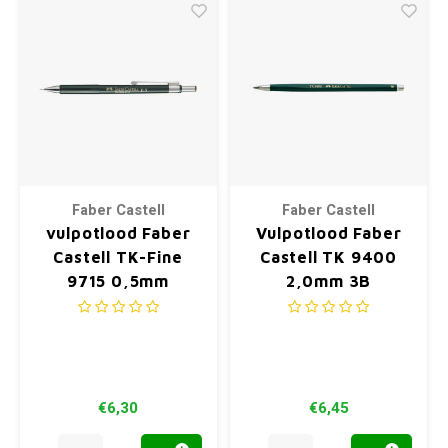
Faber Castell
Faber Castell
vulpotlood Faber
Vulpotlood Faber
Castell TK-Fine
Castell TK 9400
9715 0,5mm
2,0mm 3B
€6,30
€6,45