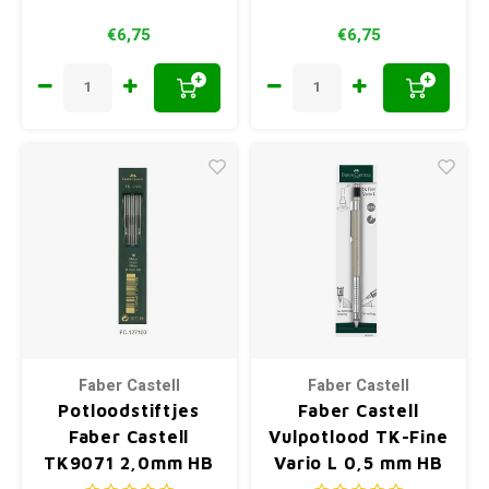
€6,75
€6,75
+
+
Faber Castell
Faber Castell
Potloodstiftjes
Faber Castell
Faber Castell
Vulpotlood TK-Fine
TK9071 2,0mm HB
Vario L 0,5 mm HB