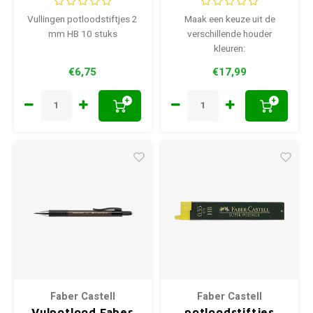
Vullingen potloodstiftjes 2
Maak een keuze uit de
mm HB 10 stuks
verschillende houder
kleuren:
€6,75
€17,99
+
+
Faber Castell
Faber Castell
Vulpotlood Faber
potloodstiftjes