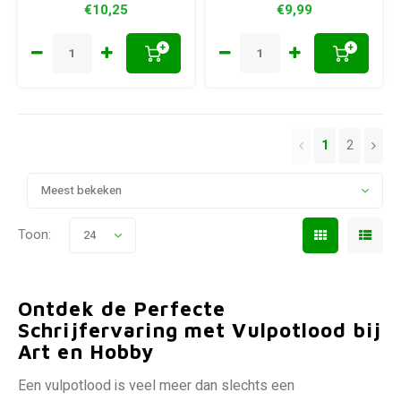
€10,25
€9,99
+
+
1
2
Meest bekeken
Toon:
24
Ontdek de Perfecte
Schrijfervaring met Vulpotlood bij
Art en Hobby
Een vulpotlood is veel meer dan slechts een