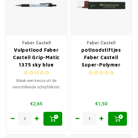
Faber Castell
Faber Castell
Vulpotlood Faber
potloodstiftjes
Castell Grip-Matic
Faber Castell
1375 sky blue
Super-Polymer
0,5mm B
Maak een keuze uit de
verschillende schrijfdiktes:
€2,65
€1,50
+
+