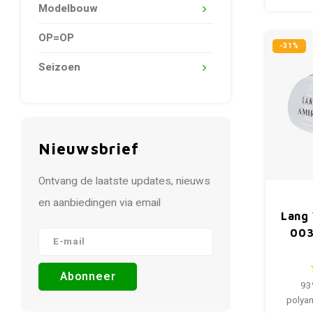
Modelbouw
OP=OP
-31%
Seizoen
Nieuwsbrief
Ontvang de laatste updates, nieuws
en aanbiedingen via email
Lang 
003
Abonneer
93
polyam