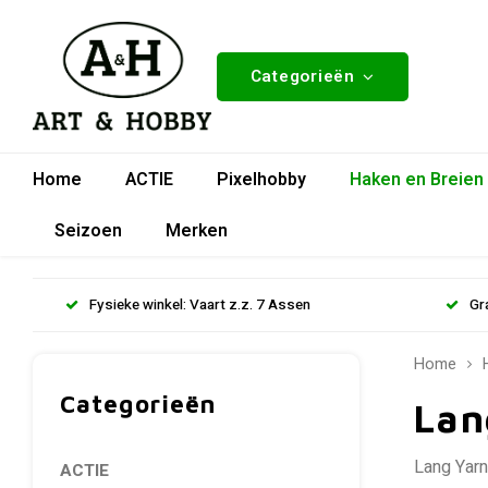
Categorieën
Home
ACTIE
Pixelhobby
Haken en Breien
Seizoen
Merken
Fysieke winkel: Vaart z.z. 7 Assen
Gr
Home
Categorieën
Lan
Lang Yarn
ACTIE