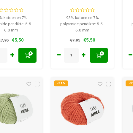
% katoen en 7%
93% katoen en 7%
ide pendikte: 5.5 -
polyamide pendikte: 5.5 -
6.0 mm
6.0 mm
€5,50
€5,50
€7,95
€7,95
+
+
-31%
-3