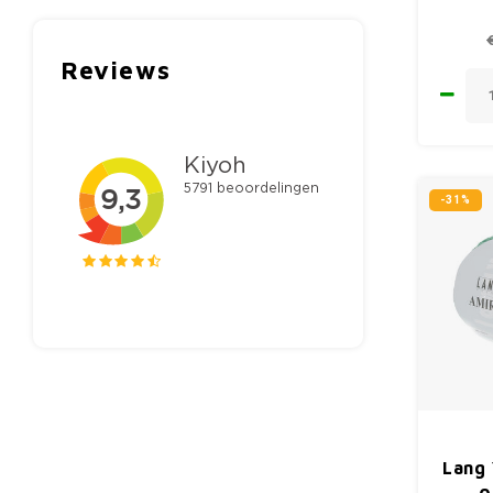
Reviews
-31%
Lang 