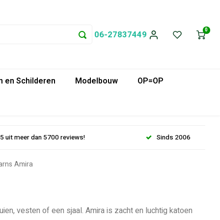
0
06-27837449
 en Schilderen
Modelbouw
OP=OP
.5 uit meer dan 5700 reviews!
Sinds 2006
arns Amira
ien, vesten of een sjaal. Amira is zacht en luchtig katoen