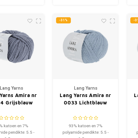
-31%
-3
Lang Yarns
Lang Yarns
Yarns Amira nr
Lang Yarns Amira nr
L
4 Grijsblauw
0033 Lichtblauw
% katoen en 7%
93% katoen en 7%
ide pendikte: 5.5 -
polyamide pendikte: 5.5 -