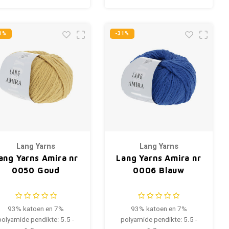
1%
-31%
Lang Yarns
Lang Yarns
ang Yarns Amira nr
Lang Yarns Amira nr
0050 Goud
0006 Blauw
93% katoen en 7%
93% katoen en 7%
polyamide pendikte: 5.5 -
polyamide pendikte: 5.5 -