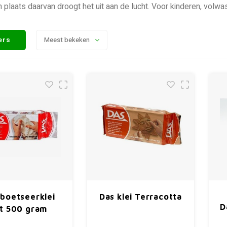
n plaats daarvan droogt het uit aan de lucht. Voor kinderen, volw
ters
Meest bekeken
 boetseerklei
Das klei Terracotta
D
t 500 gram