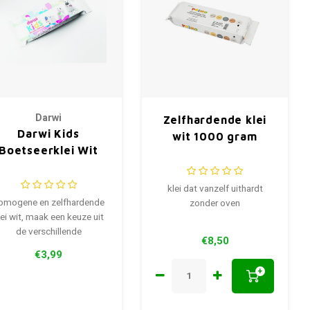
Darwi
Zelfhardende klei
Darwi Kids
wit 1000 gram
Boetseerklei Wit
klei dat vanzelf uithardt
omogene en zelfhardende
zonder oven
lei wit, maak een keuze uit
de verschillende
€8,50
verpakkingen
€3,99
+