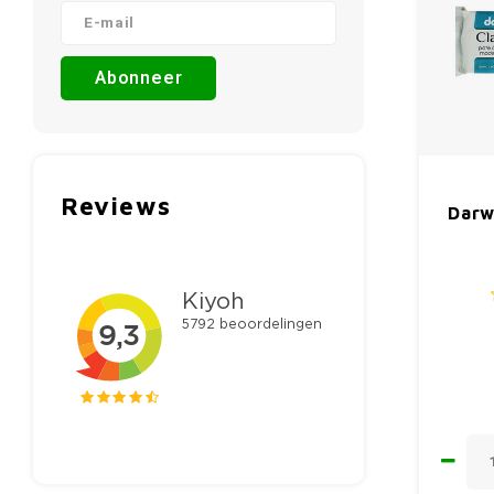
Abonneer
Reviews
Darwi