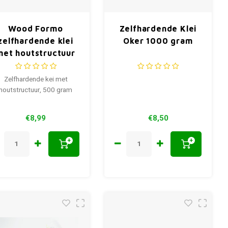
Wood Formo
Zelfhardende Klei
zelfhardende klei
Oker 1000 gram
met houtstructuur
Zelfhardende kei met
houtstructuur, 500 gram
€8,99
€8,50
+
+