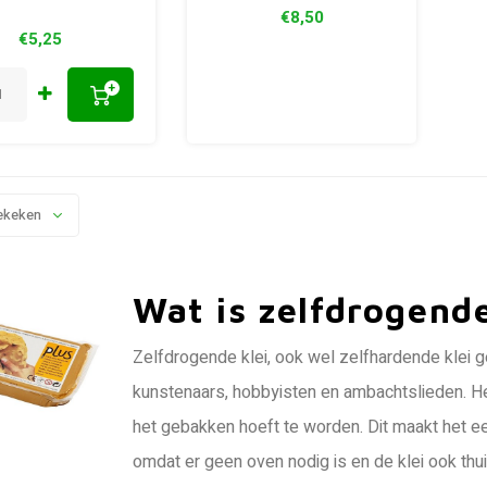
€8,50
€5,25
+
ekeken
Wat is zelfdrogende
Zelfdrogende klei, ook wel zelfhardende klei ge
kunstenaars, hobbyisten en ambachtslieden. Het 
het gebakken hoeft te worden. Dit maakt het e
omdat er geen oven nodig is en de klei ook thu