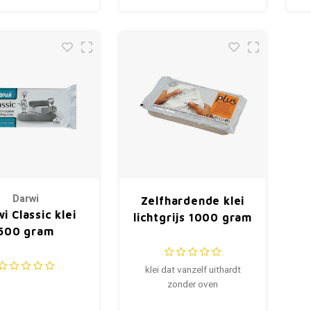
Darwi
Zelfhardende klei
i Classic klei
lichtgrijs 1000 gram
500 gram
klei dat vanzelf uithardt
zonder oven