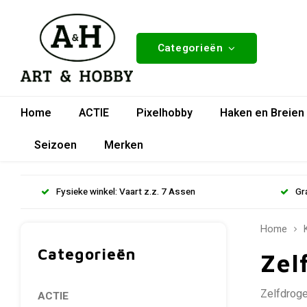
Categorieën
Home
ACTIE
Pixelhobby
Haken en Breien
Seizoen
Merken
Fysieke winkel: Vaart z.z. 7 Assen
Gr
Home
Categorieën
Zel
Zelfdroge
ACTIE