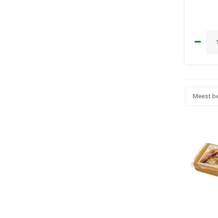
Meest b