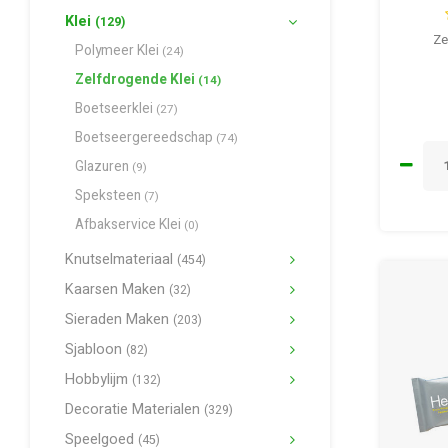
Klei
(129)
Ze
Polymeer Klei
(24)
Zelfdrogende Klei
(14)
Boetseerklei
(27)
Boetseergereedschap
(74)
Glazuren
(9)
Speksteen
(7)
Afbakservice Klei
(0)
Knutselmateriaal
(454)
Kaarsen Maken
(32)
Sieraden Maken
(203)
Sjabloon
(82)
Hobbylijm
(132)
Decoratie Materialen
(329)
Speelgoed
(45)