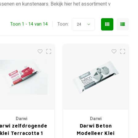
assenen en kunstenaars. Bekijk hier het assortiment v
Toon 1 - 14 van 14
Toon:
24
Darwi
Darwi
arwi zelfdrogende
Darwi Beton
klei Terracotta 1
Modelleer Klei