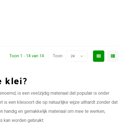
Toon 1 - 14 van 14
Toon:
24
 klei?
noemd, is een veelzijdig materiaal dat populair is onder
is een kleisoort die op natuurlijke wijze uithardt zonder dat
en handig en gemakkelijk materiaal om mee te werken,
is kan worden gebruikt.