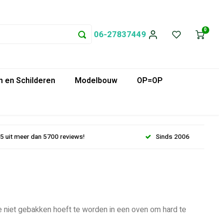
0
06-27837449
 en Schilderen
Modelbouw
OP=OP
.5 uit meer dan 5700 reviews!
Sinds 2006
e niet gebakken hoeft te worden in een oven om hard te