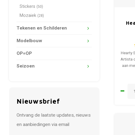
Stickers
(50)
Mozaiek
(28)
Hea
Tekenen en Schilderen
Modelbouw
OP=OP
Hearty 
Artista 
Seizoen
aan met
Nieuwsbrief
Ontvang de laatste updates, nieuws
en aanbiedingen via email