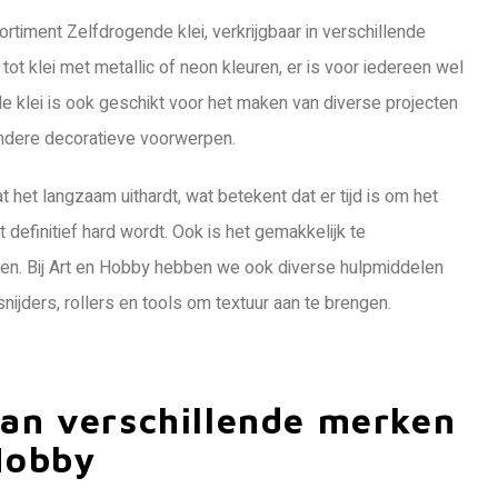
rtiment Zelfdrogende klei, verkrijgbaar in verschillende
 tot klei met metallic of neon kleuren, er is voor iedereen wel
e klei is ook geschikt voor het maken van diverse projecten
ndere decoratieve voorwerpen.
t het langzaam uithardt, wat betekent dat er tijd is om het
definitief hard wordt. Ook is het gemakkelijk te
ren. Bij Art en Hobby hebben we ook diverse hulpmiddelen
nijders, rollers en tools om textuur aan te brengen.
van verschillende merken
 Hobby