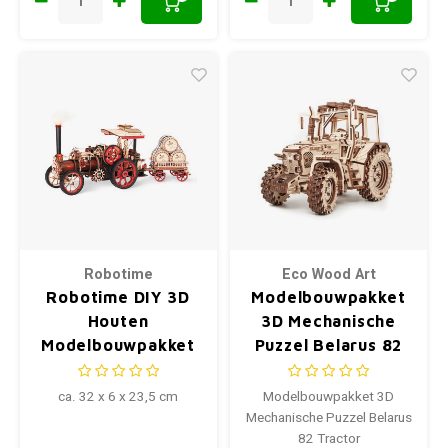
Robotime
Eco Wood Art
Robotime DIY 3D
Modelbouwpakket
Houten
3D Mechanische
Modelbouwpakket
Puzzel Belarus 82
Steam Engine
Tractor
ca. 32 x 6 x 23,5 cm
Modelbouwpakket 3D
Mechanische Puzzel Belarus
82 Tractor