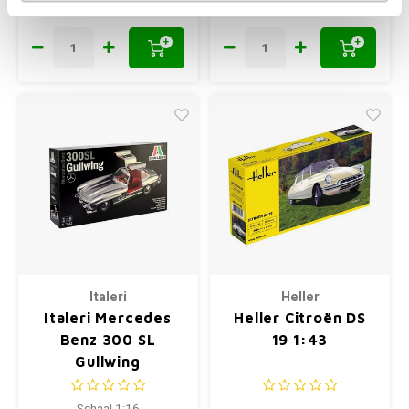
€25,30
€41,99
+
+
Italeri
Heller
Italeri Mercedes
Heller Citroën DS
Benz 300 SL
19 1:43
Gullwing