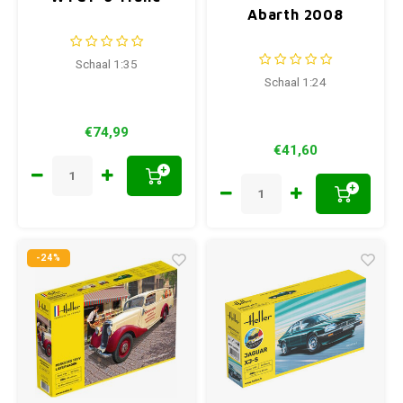
Abarth 2008
Schaal 1:35
Schaal 1:24
€74,99
€41,60
+
+
-24%