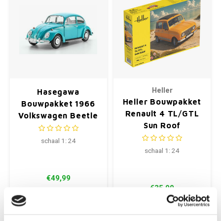
Heller
Hasegawa
Heller Bouwpakket
Bouwpakket 1966
Renault 4 TL/GTL
Volkswagen Beetle
Sun Roof
Type 1
schaal 1: 24
schaal 1: 24
€49,99
€35,99
+
+