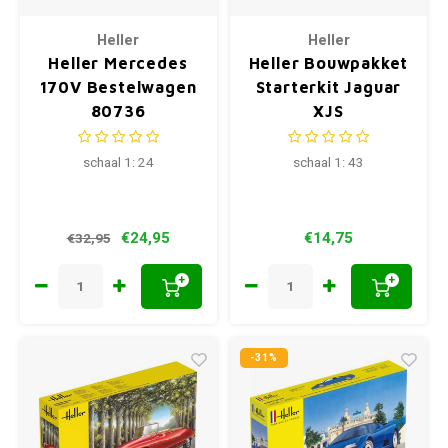
Heller
Heller
Heller Mercedes
Heller Bouwpakket
170V Bestelwagen
Starterkit Jaguar
80736
XJS
schaal 1: 24
schaal 1: 43
€24,95
€14,75
€32,95
+
+
-31%