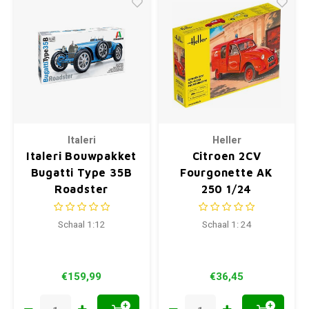
Italeri
Heller
Italeri Bouwpakket
Citroen 2CV
Bugatti Type 35B
Fourgonette AK
Roadster
250 1/24
Schaal 1:12
Schaal 1: 24
€159,99
€36,45
+
+