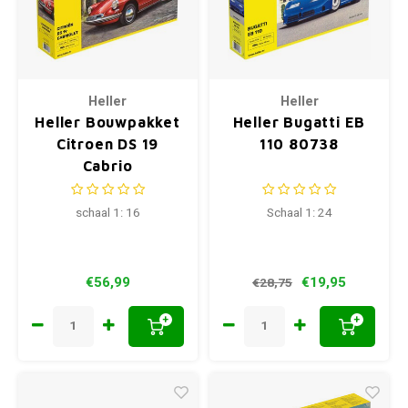
Heller
Heller
Heller Bouwpakket
Heller Bugatti EB
Citroen DS 19
110 80738
Cabrio
schaal 1: 16
Schaal 1: 24
€56,99
€19,95
€28,75
+
+