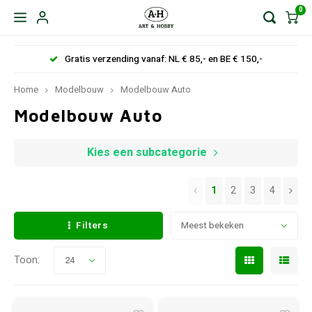
0
Gratis verzending vanaf: NL € 85,- en BE € 150,-
Home
Modelbouw
Modelbouw Auto
Modelbouw Auto
Kies een subcategorie
1
2
3
4
Filters
Meest bekeken
Toon:
24