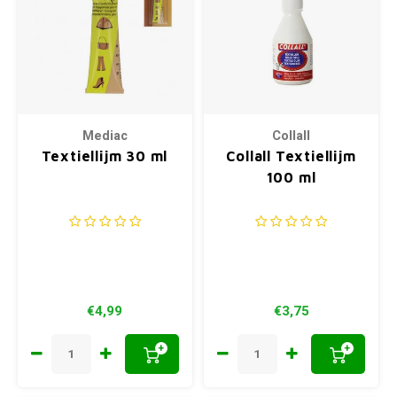
Mediac
Collall
Textiellijm 30 ml
Collall Textiellijm
100 ml
€4,99
€3,75
+
+