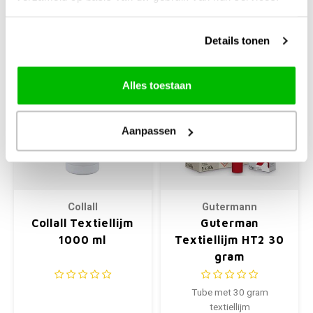
+
+
Details tonen
Alles toestaan
Aanpassen
Collall
Gutermann
Collall Textiellijm
Guterman
1000 ml
Textiellijm HT2 30
gram
Tube met 30 gram
textiellijm