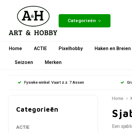
Categorieën
Home
ACTIE
Pixelhobby
Haken en Breien
Seizoen
Merken
Fysieke winkel: Vaart z.z. 7 Assen
Gr
Home
Categorieën
Sja
Een sjabl
ACTIE