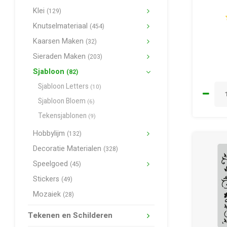
Klei
(129)
Knutselmateriaal
(454)
Kaarsen Maken
(32)
Sieraden Maken
(203)
Sjabloon
(82)
Sjabloon Letters
(10)
Sjabloon Bloem
(6)
Tekensjablonen
(9)
Hobbylijm
(132)
Decoratie Materialen
(328)
Speelgoed
(45)
Stickers
(49)
Mozaiek
(28)
Tekenen en Schilderen