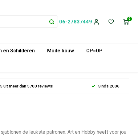
0
06-27837449
 en Schilderen
Modelbouw
OP=OP
.5 uit meer dan 5700 reviews!
Sinds 2006
 sjablonen de leukste patronen. Art en Hobby heeft voor jou