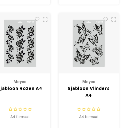
Meyco
Meyco
Sjabloon Rozen A4
Sjabloon Vlinders
A4
A4 formaat
A4 formaat