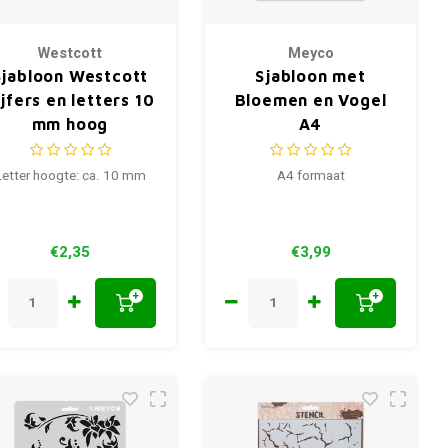
Westcott
Meyco
Sjabloon Westcott
Sjabloon met
ijfers en letters 10
Bloemen en Vogel
mm hoog
A4
Letter hoogte: ca. 10 mm
A4 formaat
€2,35
€3,99
+
+