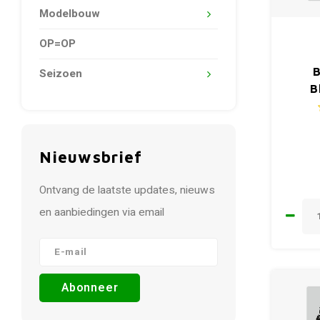
Modelbouw
OP=OP
B
Seizoen
B
Nieuwsbrief
Ontvang de laatste updates, nieuws
en aanbiedingen via email
Abonneer