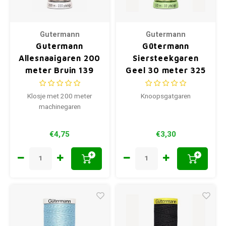
Gutermann
Gutermann
Gutermann
Gütermann
Allesnaaigaren 200
Siersteekgaren
meter Bruin 139
Geel 30 meter 325
Klosje met 200 meter
Knoopsgatgaren
machinegaren
€4,75
€3,30
+
+