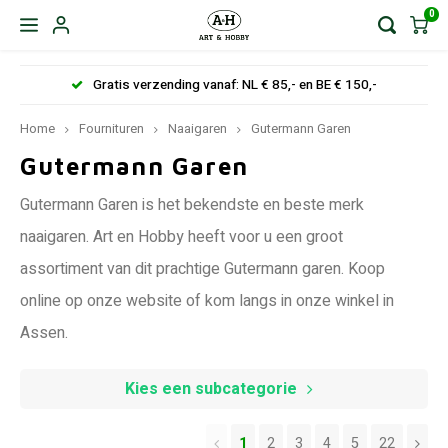
0
Gratis verzending vanaf: NL € 85,- en BE € 150,-
Home
Fournituren
Naaigaren
Gutermann Garen
Gutermann Garen
Gutermann Garen is het bekendste en beste merk
naaigaren. Art en Hobby heeft voor u een groot
assortiment van dit prachtige Gutermann garen. Koop
online op onze website of kom langs in onze winkel in
Assen.
Kies een subcategorie
1
2
3
4
5
22