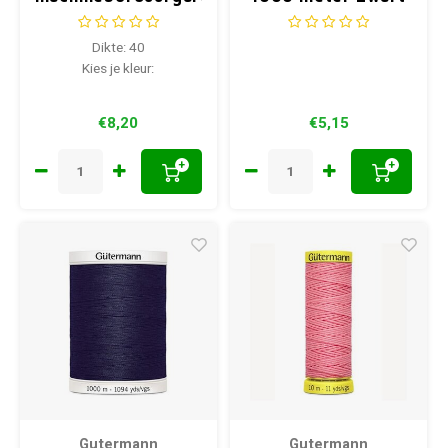
100 meter
Dikte: 40
Kies je kleur:
€8,20
€5,15
+
+
Gutermann
Gutermann