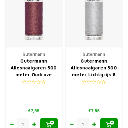
Gutermann
Gutermann
Gutermann
Gutermann
Allesnaaigaren 500
Allesnaaigaren 500
meter Oudroze
meter Lichtgrijs 8
474
€7,85
€7,85
+
+