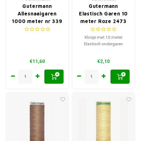
Gutermann
Gutermann
Allesnaaigaren
Elastisch Garen 10
1000 meter nr 339
meter Roze 2473
Donkerblauw
Klosje met 10 meter
Elastisch ondergaren
€11,60
€2,10
+
+