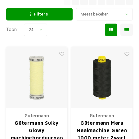
Filters
Meest bekeken
Toon:
24
Gutermann
Gutermann
Gütermann Sulky
Gütermann Mara
Glowy
Naaimachine Garen
machineborduurgaren
1000 meter Zwart