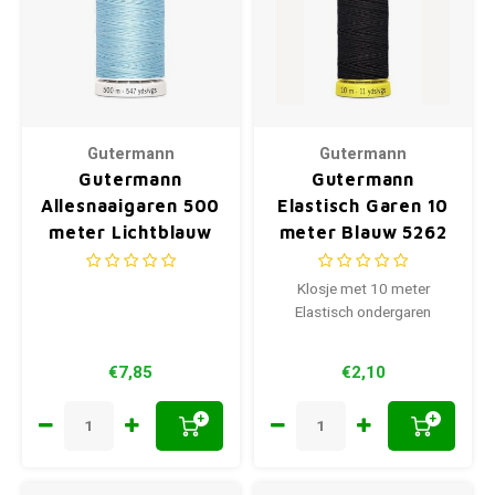
Gutermann
Gutermann
Gutermann
Gutermann
Allesnaaigaren 500
Elastisch Garen 10
meter Lichtblauw
meter Blauw 5262
195
Klosje met 10 meter
Elastisch ondergaren
€7,85
€2,10
+
+