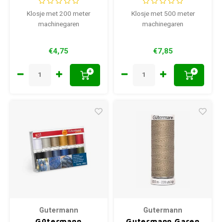
Klosje met 200 meter
Klosje met 500 meter
machinegaren
machinegaren
€4,75
€7,85
+
+
Gutermann
Gutermann
Gütermann
Gutermann Garen