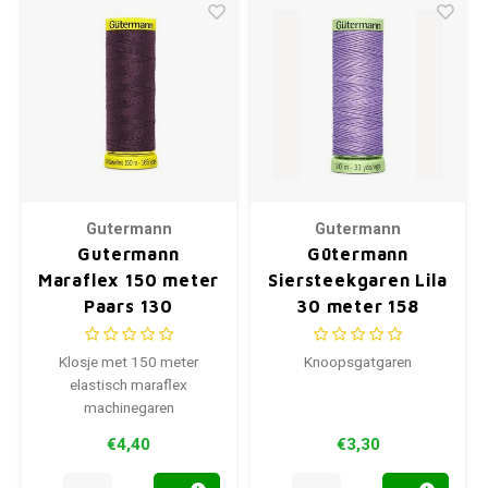
Gutermann
Gutermann
Gutermann
Gütermann
Maraflex 150 meter
Siersteekgaren Lila
Paars 130
30 meter 158
Klosje met 150 meter
Knoopsgatgaren
elastisch maraflex
machinegaren
€4,40
€3,30