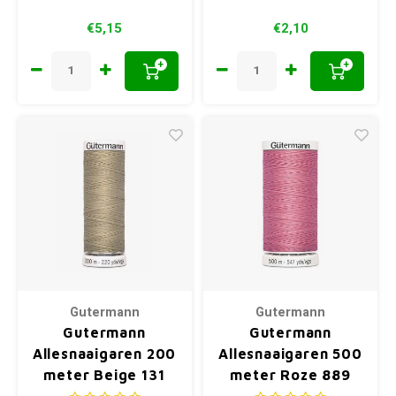
€5,15
€2,10
+
+
Gutermann
Gutermann
Gutermann
Gutermann
Allesnaaigaren 200
Allesnaaigaren 500
meter Beige 131
meter Roze 889