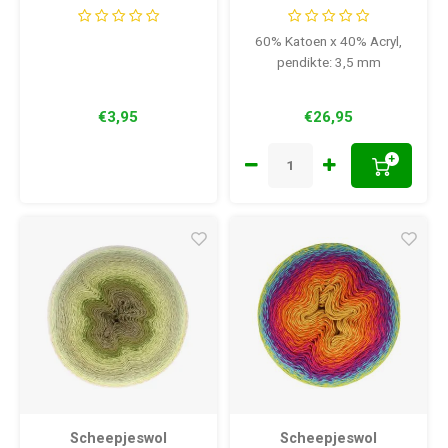
Blimey
60% Katoen x 40% Acryl,
pendikte: 3,5 mm
€3,95
€26,95
+
Scheepjeswol
Scheepjeswol