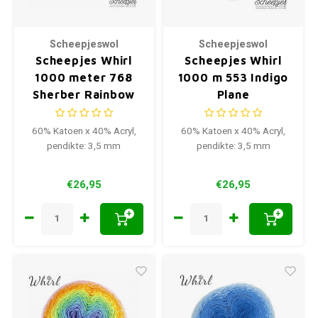
Scheepjeswol
Scheepjeswol
Scheepjes Whirl
Scheepjes Whirl
1000 meter 768
1000 m 553 Indigo
Sherber Rainbow
Plane
60% Katoen x 40% Acryl,
60% Katoen x 40% Acryl,
pendikte: 3,5 mm
pendikte: 3,5 mm
€26,95
€26,95
+
+