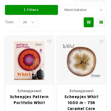
Filters
Meest bekeken
Toon:
24
Scheepjeswol
Scheepjeswol
Scheepjes Pattern
Scheepjes Whirl
Portfolio Whirl
1000 m - 756
Caramel Core