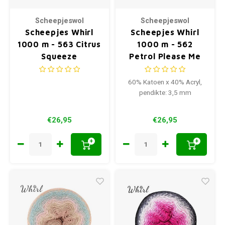
Scheepjeswol
Scheepjeswol
Scheepjes Whirl
Scheepjes Whirl
1000 m - 563 Citrus
1000 m - 562
Squeeze
Petrol Please Me
60% Katoen x 40% Acryl,
pendikte: 3,5 mm
€26,95
€26,95
+
+