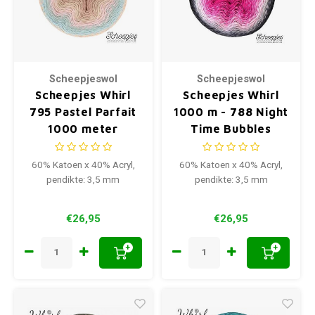
Scheepjeswol
Scheepjeswol
Scheepjes Whirl
Scheepjes Whirl
795 Pastel Parfait
1000 m - 788 Night
1000 meter
Time Bubbles
60% Katoen x 40% Acryl,
60% Katoen x 40% Acryl,
pendikte: 3,5 mm
pendikte: 3,5 mm
€26,95
€26,95
+
+