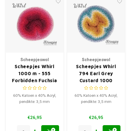
Scheepjeswol
Scheepjeswol
Scheepjes Whirl
Scheepjes Whirl
1000 m - 555
794 Earl Grey
Forbidden Fuchsia
Custard 1000
meter
60% Katoen x 40% Acryl,
60% Katoen x 40% Acryl,
pendikte: 3,5 mm
pendikte: 3,5 mm
€26,95
€26,95
+
+