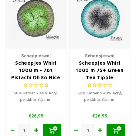
Scheepjeswol
Scheepjeswol
Scheepjes Whirl
Scheepjes Whirl
1000 m - 761
1000 m 754 Green
Pistachi Oh So Nice
Tea Tipple
60% Katoen x 40% Acryl,
60% Katoen x 40% Acryl,
pendikte: 3,5 mm
pendikte: 3,5 mm
€26,95
€26,95
+
+