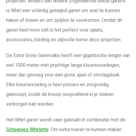
projecten. Anders dan andere zogenaamde unicat garens
is Whirl een volledig getwijnd garen om snel te kunnen
haken of breien en om splijten te voorkomen. Omdat dit
garen heel mooi valt is het perfect voor sjaals,
accessoires, kleding en stijlvolle home deco projecten.
De Extra Grote Garencake heeft een gigantische lengte van
wel 1000 meter met prachtige lange kleurwisselingen,
meer dan genoeg voor een grote sjaal of omslagdoek.
Elke kleurwisseling is heel precies en zorgvuldig
geknoopt, zodat de knoop onopvallend in je steken
verborgen kan worden.
Het Whirl garen wordt vaan gebruikt in combinatie met de
Scheepjes Whirlette
. Om extra toeren te kunnen maken