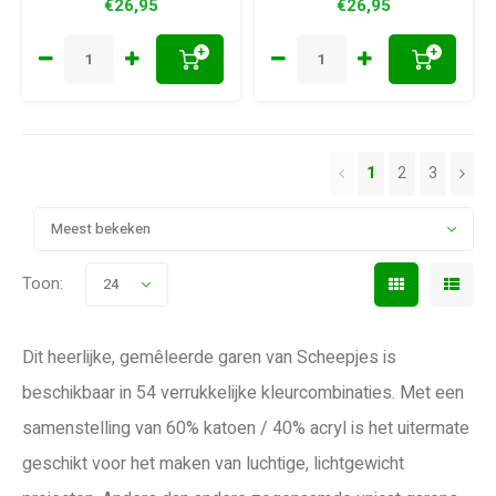
€26,95
€26,95
+
+
1
2
3
Meest bekeken
Toon:
24
Dit heerlijke, gemêleerde garen van Scheepjes is
beschikbaar in 54 verrukkelijke kleurcombinaties. Met een
samenstelling van 60% katoen / 40% acryl is het uitermate
geschikt voor het maken van luchtige, lichtgewicht