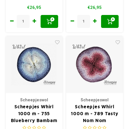
€26,95
€26,95
+
+
Scheepjeswol
Scheepjeswol
Scheepjes Whirl
Scheepjes Whirl
1000 m - 755
1000 m - 789 Tasty
Blueberry Bambam
Nom Nom