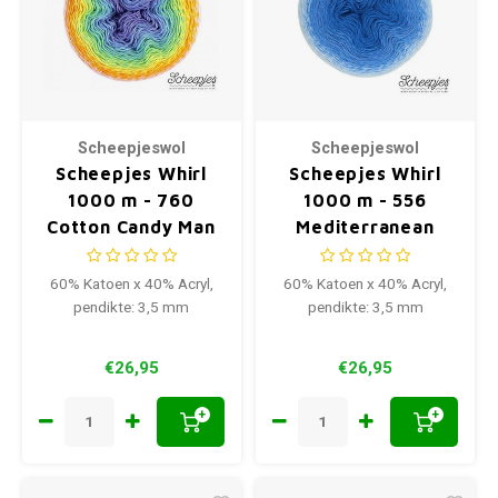
Scheepjeswol
Scheepjeswol
Scheepjes Whirl
Scheepjes Whirl
1000 m - 760
1000 m - 556
Cotton Candy Man
Mediterranean
MooHa
60% Katoen x 40% Acryl,
60% Katoen x 40% Acryl,
pendikte: 3,5 mm
pendikte: 3,5 mm
€26,95
€26,95
+
+