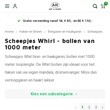
0
Gratis verzending vanaf: NL € 85,- en BE € 150,-
Home
Haken en Breien
Breigaren en Haakgaren
Scheepjeswol
Scheepjes Whirl - bollen van
1000 meter
Scheepjes Whirl brei- en haakgaren, bollen met 1000
meter looplengte. De Whirl bollen zijn ideaal voor het
haken van uw eigen mandala, dromenvanger. Mooi dun
verloopgaren en haakt lekker.
Kies een subcategorie
1
2
3