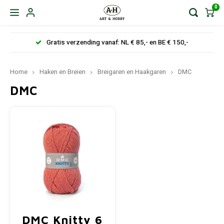
0
Gratis verzending vanaf: NL € 85,- en BE € 150,-
Home
Haken en Breien
Breigaren en Haakgaren
DMC
DMC
DMC Knitty 6