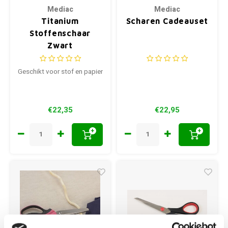
Mediac
Mediac
Titanium
Scharen Cadeauset
Stoffenschaar
Zwart
Geschikt voor stof en papier
€22,35
€22,95
+
+