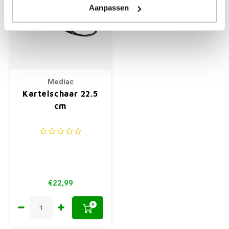
Aanpassen
Mediac
Kartelschaar 22.5
cm
€22,99
+