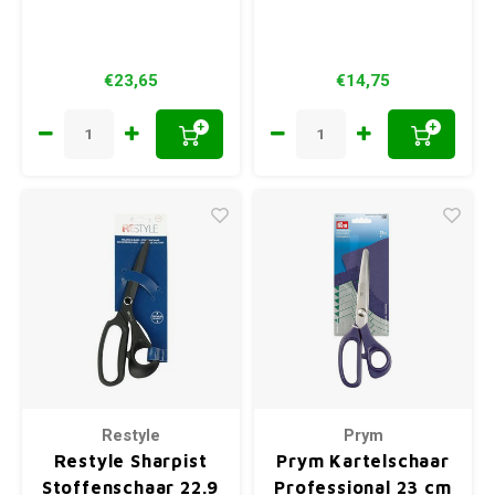
€23,65
€14,75
+
+
Restyle
Prym
Restyle Sharpist
Prym Kartelschaar
Stoffenschaar 22.9
Professional 23 cm