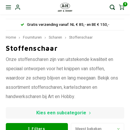
0
Gratis verzending vanaf: NL € 85,- en BE € 150,-
Home
Fournituren
Scharen
Stoffenschaar
Stoffenschaar
Onze stoffenscharen zijn van uitstekende kwaliteit en
speciaal ontworpen voor het knippen van stoffen,
waardoor ze scherp blijven en lang meegaan. Bekijk ons
assortiment stoffenscharen, kartelscharen en
handwerkscharen bij Art en Hobby.
Kies een subcategorie
Filters
Meest bekeken