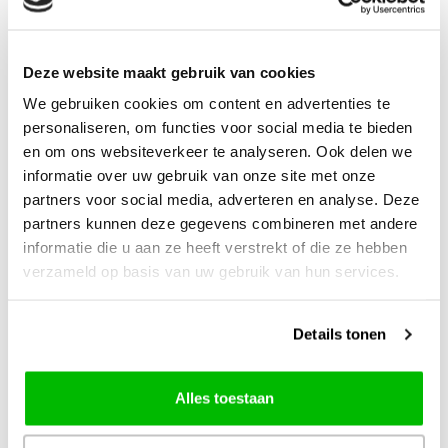
Deze website maakt gebruik van cookies
Mediac
Premax
We gebruiken cookies om content en advertenties te
Ergonomische
Stoffenschaar 14
personaliseren, om functies voor social media te bieden
kartelschaar 23 cm
cm
en om ons websiteverkeer te analyseren. Ook delen we
informatie over uw gebruik van onze site met onze
partners voor social media, adverteren en analyse. Deze
Goed en goedkope
partners kunnen deze gegevens combineren met andere
stoffenschaar
informatie die u aan ze heeft verstrekt of die ze hebben
verzameld op basis van uw gebruik van hun services.
€23,65
€9,50
+
+
Details tonen
Alles toestaan