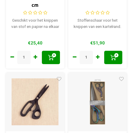
cm
Geschikt voor het knippen
Stoffenschaar voor het
van stof en papier na elkaar
knippen van een kartelrand.
€25,40
€51,90
+
+