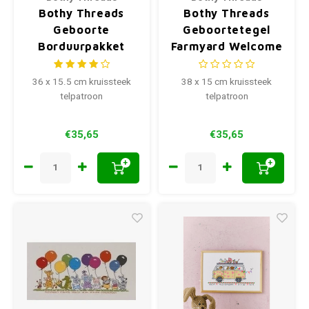
Bothy Threads
Bothy Threads
Geboorte
Geboortetegel
Borduurpakket
Farmyard Welcome
Jungle Welcome
XKG5
36 x 15.5 cm kruissteek
38 x 15 cm kruissteek
telpatroon
telpatroon
€35,65
€35,65
+
+