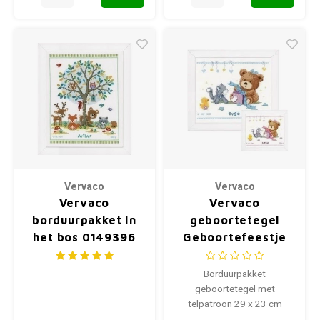
Vervaco
Vervaco
Vervaco
Vervaco
borduurpakket In
geboortetegel
het bos 0149396
Geboortefeestje
0157028
Borduurpakket
geboortetegel met
telpatroon 29 x 23 cm