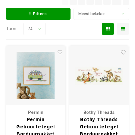
Filters
Meest bekeken
Toon:
24
Permin
Bothy Threads
Permin
Bothy Threads
Geboortetegel
Geboortetegel
Borduurpakket
Borduurpakket