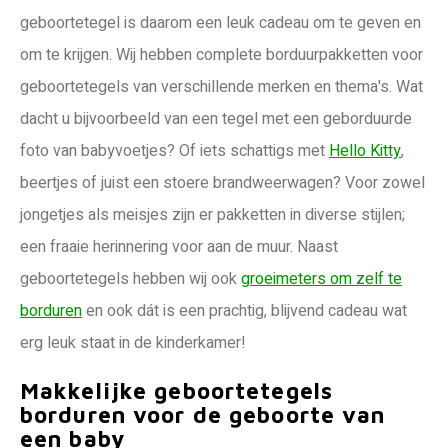
geboortetegel is daarom een leuk cadeau om te geven en
om te krijgen. Wij hebben complete borduurpakketten voor
geboortetegels van verschillende merken en thema's. Wat
dacht u bijvoorbeeld van een tegel met een geborduurde
foto van babyvoetjes? Of iets schattigs met
Hello Kitty
,
beertjes of juist een stoere brandweerwagen? Voor zowel
jongetjes als meisjes zijn er pakketten in diverse stijlen;
een fraaie herinnering voor aan de muur. Naast
geboortetegels hebben wij ook
groeimeters om zelf te
borduren
en ook dát is een prachtig, blijvend cadeau wat
erg leuk staat in de kinderkamer!
Makkelijke geboortetegels
borduren voor de geboorte van
een baby