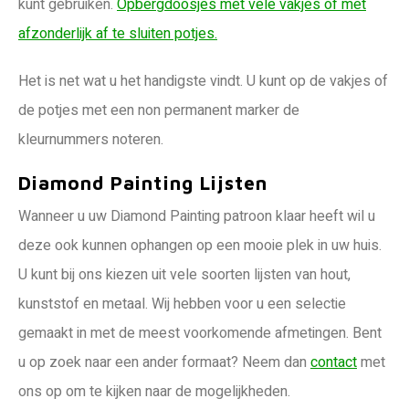
kunt gebruiken.
Opbergdoosjes met vele vakjes of met
afzonderlijk af te sluiten potjes.
Het is net wat u het handigste vindt. U kunt op de vakjes of
de potjes met een non permanent marker de
kleurnummers noteren.
Diamond Painting Lijsten
Wanneer u uw Diamond Painting patroon klaar heeft wil u
deze ook kunnen ophangen op een mooie plek in uw huis.
U kunt bij ons kiezen uit vele soorten lijsten van hout,
kunststof en metaal. Wij hebben voor u een selectie
gemaakt in met de meest voorkomende afmetingen. Bent
u op zoek naar een ander formaat? Neem dan
contact
met
ons op om te kijken naar de mogelijkheden.