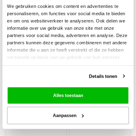
We gebruiken cookies om content en advertenties te
personaliseren, om functies voor social media te bieden
en om ons websiteverkeer te analyseren. Ook delen we
informatie over uw gebruik van onze site met onze
partners voor social media, adverteren en analyse. Deze
partners kunnen deze gegevens combineren met andere
informatie die u aan ze heeft verstrekt of die ze hebben
verzameld op basis van uw gebruik van hun services.
Details tonen
Diamond Dotz
Hobby & Crafting Fun
Diamond Dotz
12 opbergpotjes
Alles toestaan
Lichtbak Deluxe 31
met schroefdeksel
x 21 cm
38 x 21 mm
Aanpassen