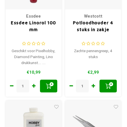
Essdee
Westcott
Essdee Linorol 100
Potloodhouder 4
mm
stuks in zakje
Geschikt voor Pixelhobby,
Zachte pennengreep, 4
Diamond Painting, Lino
stuks
drukkunst... ...
€10,99
€2,99
+
+