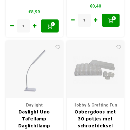
€0,40
€8,99
+
+
Daylight
Hobby & Crafting Fun
Daylight Uno
Opbergdoos met
Tafellamp
30 potjes met
Daglichtlamp
schroefdeksel