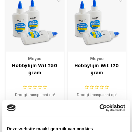
Meyco
Meyco
Hobbylijm Wit 250
Hobbylijm Wit 120
gram
gram
Droogt transparant op!
Droogt transparant op!
€4,99
€2,99
Deze website maakt gebruik van cookies
+
+