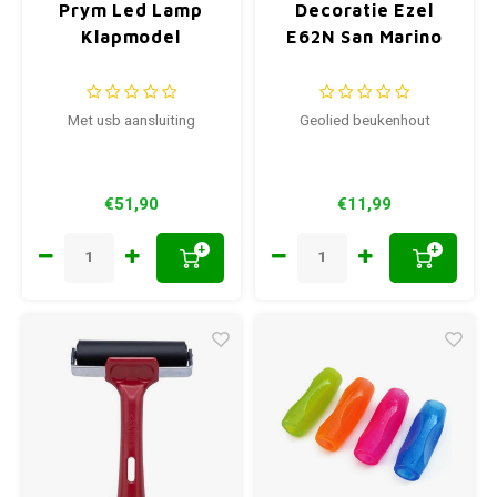
Prym Led Lamp
Decoratie Ezel
Klapmodel
E62N San Marino
Met usb aansluiting
Geolied beukenhout
€51,90
€11,99
+
+