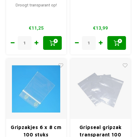
Droogt transparant op!
€11,25
€13,99
+
+
Gripzakjes 6 x 8 cm
Gripseal gripzak
100 stuks
transparant 100