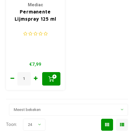
Mediac
Permanente
Lijmspray 125 ml
€7,99
+
Meest bekeken
Toon:
24