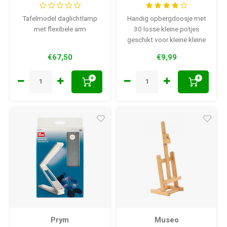
Tafelmodel daglichtlamp
Handig opbergdoosje met
met flexibele arm
30 losse kleine potjes
geschikt voor kleine kleine
knutselmaterialen en
€67,50
€9,99
onderdelen.
+
+
Prym
Museo