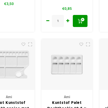
€3,50
€0,85
+
Ami
Ami
ot Kunststof
Kuntstof Palet