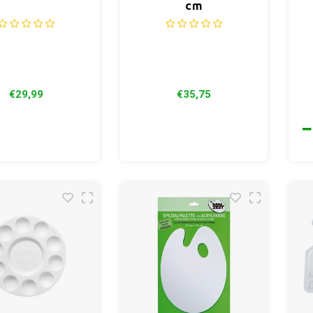
cm
€29,99
€35,75