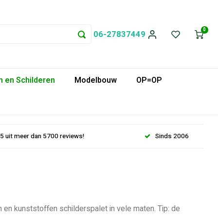
0
06-27837449
 en Schilderen
Modelbouw
OP=OP
.5 uit meer dan 5700 reviews!
Sinds 2006
 en kunststoffen schilderspalet in vele maten. Tip: de