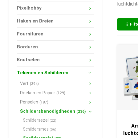
luchtdicht
Pixelhobby
Haken en Breien
Fil
Fournituren
Borduren
Knutselen
Tekenen en Schilderen
Verf
(394)
Doeken en Papier
(129)
Penselen
(187)
Schildersbenodigdheden
(236)
Schildersezel
(22)
Am
Schildersmes
(56)
lucht