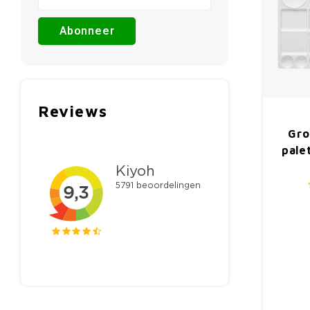
Abonneer
Reviews
Gro
pale