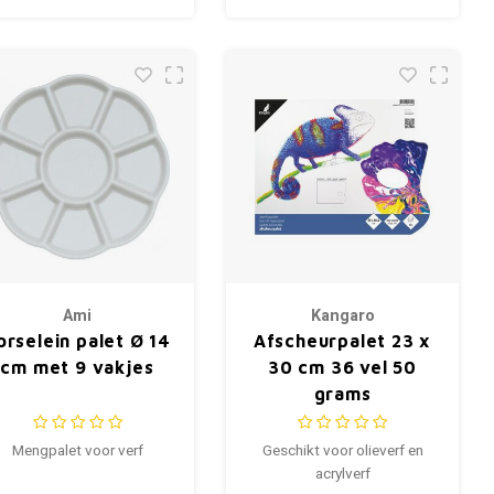
Ami
Kangaro
orselein palet Ø 14
Afscheurpalet 23 x
cm met 9 vakjes
30 cm 36 vel 50
grams
Mengpalet voor verf
Geschikt voor olieverf en
acrylverf