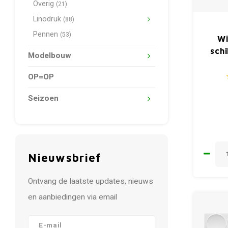
Overig
(21)
Linodruk
(88)
Pennen
(53)
Wi
schi
Modelbouw
OP=OP
Seizoen
Nieuwsbrief
Ontvang de laatste updates, nieuws
en aanbiedingen via email