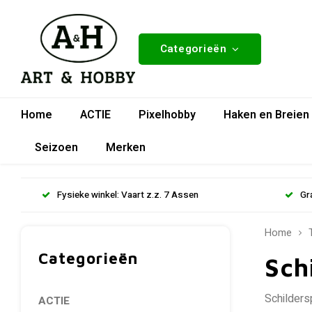
Categorieën
Home
ACTIE
Pixelhobby
Haken en Breien
Seizoen
Merken
Fysieke winkel: Vaart z.z. 7 Assen
Gr
Home
Categorieën
Sch
Schilders
ACTIE