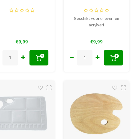
Geschikt voor olieverf en
acrylverf
€9,99
€9,99
+
+