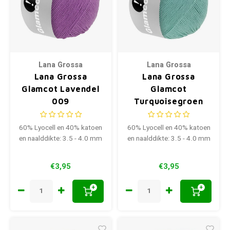
Lana Grossa
Lana Grossa
Lana Grossa
Lana Grossa
Glamcot Lavendel
Glamcot
009
Turquoisegroen
014
60% Lyocell en 40% katoen
60% Lyocell en 40% katoen
en naalddikte: 3.5 - 4.0 mm
en naalddikte: 3.5 - 4.0 mm
€3,95
€3,95
+
+