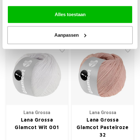
€3,95
€3,95
Alles toestaan
+
+
Aanpassen
Lana Grossa
Lana Grossa
Lana Grossa
Lana Grossa
Glamcot Wit 001
Glamcot Pastelroze
32