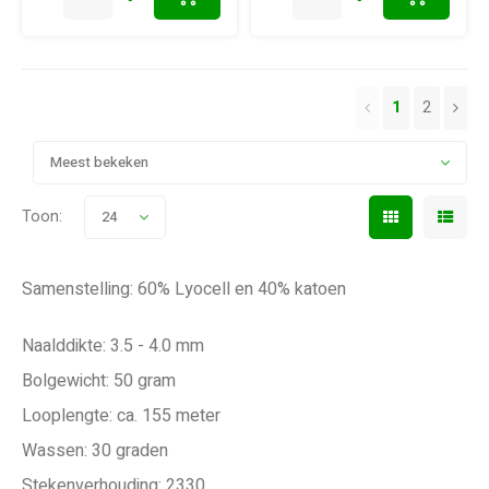
1
2
Meest bekeken
Toon:
24
Samenstelling: 60% Lyocell en 40% katoen
Naalddikte: 3.5 - 4.0 mm
Bolgewicht: 50 gram
Looplengte: ca. 155 meter
Wassen: 30 graden
Stekenverhouding: 2330