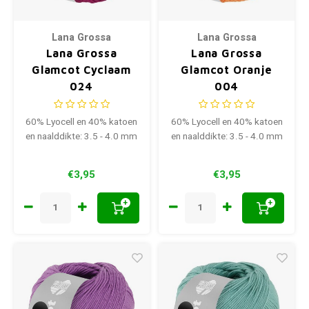
Lana Grossa
Lana Grossa
Lana Grossa
Lana Grossa
Glamcot Cyclaam
Glamcot Oranje
024
004
60% Lyocell en 40% katoen
60% Lyocell en 40% katoen
en naalddikte: 3.5 - 4.0 mm
en naalddikte: 3.5 - 4.0 mm
€3,95
€3,95
+
+