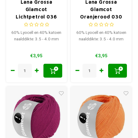
Lana Grossa
Lana Grossa
Glamcot
Glamcot
Lichtpetrol 036
Oranjerood 030
60% Lyocell en 40% katoen
60% Lyocell en 40% katoen
naalddikte: 3.5 - 4.0 mm
naalddikte: 3.5 - 4.0 mm
€3,95
€3,95
+
+