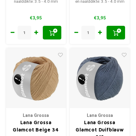
naalddikte: 3.5 - 4.0 mm
en naalddikte: 3.5 - 4.0 mm
€3,95
€3,95
+
+
Lana Grossa
Lana Grossa
Lana Grossa
Lana Grossa
Glamcot Beige 34
Glamcot Duifblauw