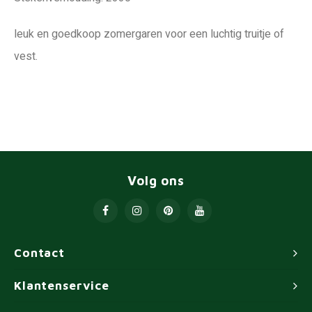
leuk en goedkoop zomergaren voor een luchtig truitje of
vest.
Volg ons
Contact
Klantenservice