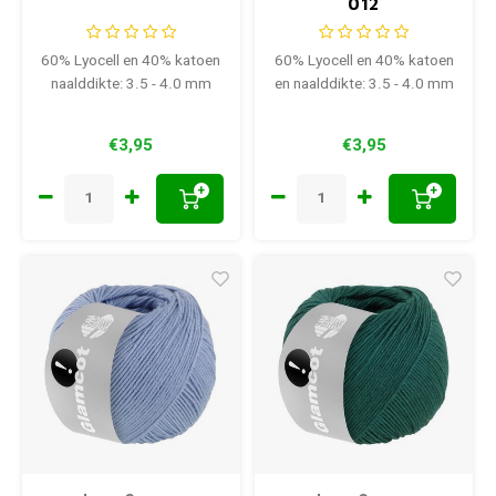
012
60% Lyocell en 40% katoen
60% Lyocell en 40% katoen
naalddikte: 3.5 - 4.0 mm
en naalddikte: 3.5 - 4.0 mm
€3,95
€3,95
+
+