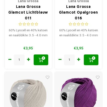
Lana Grossa
Lana Grossa
Lana Grossa
Lana Grossa
Glamcot Lichtblauw
Glamcot Opalgroen
011
016
60% Lyocell en 40% katoen
60% Lyocell en 40% katoen
en naalddikte: 3.5 - 4.0 mm
en naalddikte: 3.5 - 4.0 mm
€3,95
€3,95
+
+