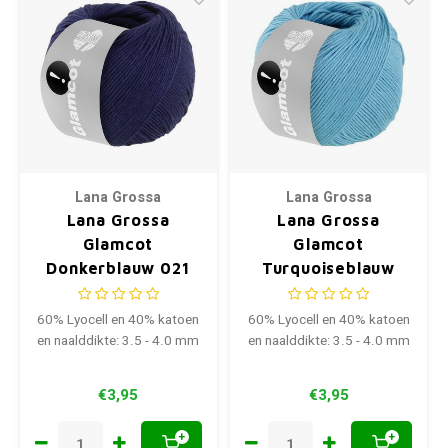
Lana Grossa
Lana Grossa
Lana Grossa
Lana Grossa
Glamcot
Glamcot
Donkerblauw 021
Turquoiseblauw
013
60% Lyocell en 40% katoen
60% Lyocell en 40% katoen
en naalddikte: 3.5 - 4.0 mm
en naalddikte: 3.5 - 4.0 mm
€3,95
€3,95
+
+