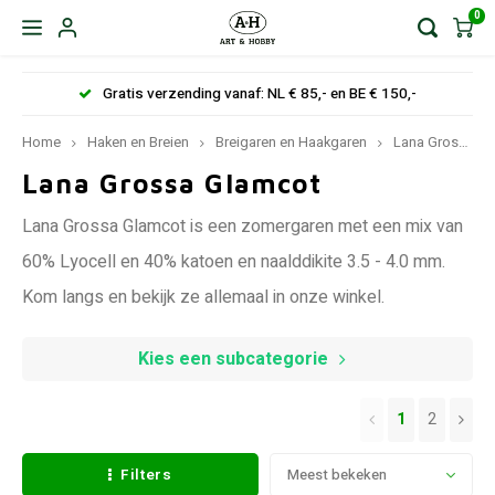
0
Gratis verzending vanaf: NL € 85,- en BE € 150,-
Home
Haken en Breien
Breigaren en Haakgaren
Lana Grossa
Lana Grossa Glamcot
Lana Grossa Glamcot is een zomergaren met een mix van
60% Lyocell en 40% katoen en naalddikite 3.5 - 4.0 mm.
Kom langs en bekijk ze allemaal in onze winkel.
Kies een subcategorie
1
2
Filters
Meest bekeken