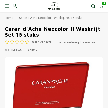
0
Home
Caran d'Ache Neocolor II Waskrijt Set 15 stuks
Caran d'Ache Neocolor II Waskrijt
Set 15 stuks
0
REVIEWS
Je beoordeling toevoegen
ARTIKELCODE
34042