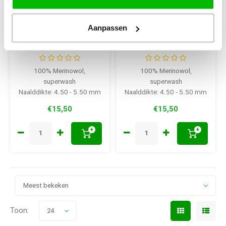
Lang Yarns
Lang Yarns
Lang Yarns Prisma
Lang Yarns Prisma
Aanpassen
0002
0003
100% Merinowol,
100% Merinowol,
superwash
superwash
Naalddikte: 4.50 - 5.50 mm
Naalddikte: 4.50 - 5.50 mm
€15,50
€15,50
+
+
Meest bekeken
Toon:
24