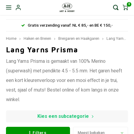
0
Gratis verzending vanaf: NL € 85,- en BE € 150,-
Home
Haken en Breien
Breigaren en Haakgaren
Lang Yarns
Lang Yarns Prisma
Lang Yarns Prisma is gemaakt van 100% Merino
(superwash) met pendikte 4.5 - 5.5 mm. Het garen heeft
een kort kleurenverloop voor een mooi effect in je trui,
vest, sjaal of muts! Bestel online of kom langs in onze
winkel.
Kies een subcategorie
Filters
Meest bekeken