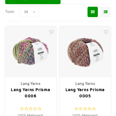
Toon:
24
Lang Yarns
Lang Yarns
Lang Yarns Prisma
Lang Yarns Prisma
0006
0005
100% Merinowol,
100% Merinowol,