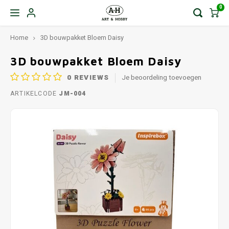
0
Home
3D bouwpakket Bloem Daisy
3D bouwpakket Bloem Daisy
0
REVIEWS
Je beoordeling toevoegen
ARTIKELCODE
JM-004