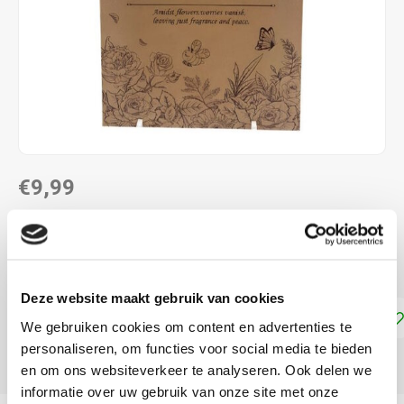
€9,99
DIRECT LEVERBAAR
ca. 10 × 5,5 × 20,5 cm
Lees meer
Deze website maakt gebruik van cookies
Toevoegen aan winkelwagen
We gebruiken cookies om content en advertenties te
personaliseren, om functies voor social media te bieden
DELEN:
en om ons websiteverkeer te analyseren. Ook delen we
informatie over uw gebruik van onze site met onze