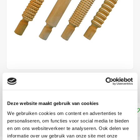
€16,25
DIRECT LEVERBAAR
Deze website maakt gebruik van cookies
Toevoegen aan winkelwagen
We gebruiken cookies om content en advertenties te
personaliseren, om functies voor social media te bieden
DELEN:
en om ons websiteverkeer te analyseren. Ook delen we
informatie over uw gebruik van onze site met onze