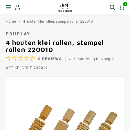
0
Home
4 houten klei rollen, stempel rollen 220010
EDUPLAY
4 houten klei rollen, stempel
rollen 220010
0
REVIEWS
Je beoordeling toevoegen
ARTIKELCODE
220010