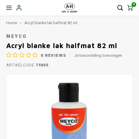
0
Home
Acryl blanke lak halfmat 82 ml
MEYCO
Acryl blanke lak halfmat 82 ml
0
REVIEWS
Je beoordeling toevoegen
ARTIKELCODE
75805