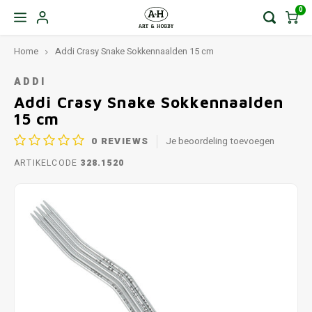
0
Home
Addi Crasy Snake Sokkennaalden 15 cm
ADDI
Addi Crasy Snake Sokkennaalden
15 cm
0
REVIEWS
Je beoordeling toevoegen
ARTIKELCODE
328.1520