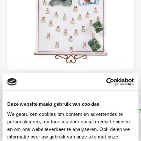
€46,99
LEVERTIJD: CA. 1-2 WEKEN
Deze website maakt gebruik van cookies
Toevoegen aan winkelwagen
We gebruiken cookies om content en advertenties te
personaliseren, om functies voor social media te bieden
DELEN:
en om ons websiteverkeer te analyseren. Ook delen we
informatie over uw gebruik van onze site met onze