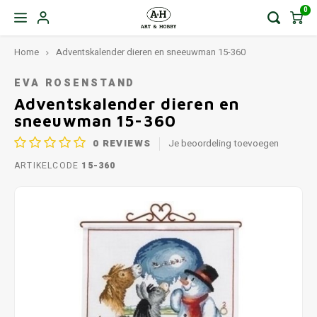
0
Home
Adventskalender dieren en sneeuwman 15-360
EVA ROSENSTAND
Adventskalender dieren en
sneeuwman 15-360
0
REVIEWS
Je beoordeling toevoegen
ARTIKELCODE
15-360