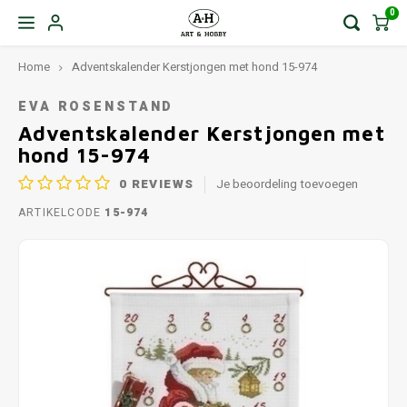
0
Home
Adventskalender Kerstjongen met hond 15-974
EVA ROSENSTAND
Adventskalender Kerstjongen met
hond 15-974
0
REVIEWS
Je beoordeling toevoegen
ARTIKELCODE
15-974