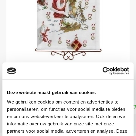
€44,99
LEVERTIJD: CA. 1-2 WEKEN
Deze website maakt gebruik van cookies
We gebruiken cookies om content en advertenties te
Toevoegen aan winkelwagen
personaliseren, om functies voor social media te bieden
en om ons websiteverkeer te analyseren. Ook delen we
DELEN:
informatie over uw gebruik van onze site met onze
partners voor social media, adverteren en analyse. Deze