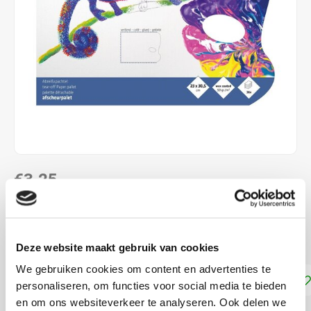
€3,25
DIRECT LEVERBAAR
Geschikt voor olieverf en acrylverf
Lees meer
Deze website maakt gebruik van cookies
We gebruiken cookies om content en advertenties te
Toevoegen aan winkelwagen
personaliseren, om functies voor social media te bieden
en om ons websiteverkeer te analyseren. Ook delen we