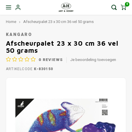
0
Home
Afscheurpalet 23 x 30 cm 36 vel 50 grams
KANGARO
Afscheurpalet 23 x 30 cm 36 vel
50 grams
0
REVIEWS
Je beoordeling toevoegen
ARTIKELCODE
K-830150